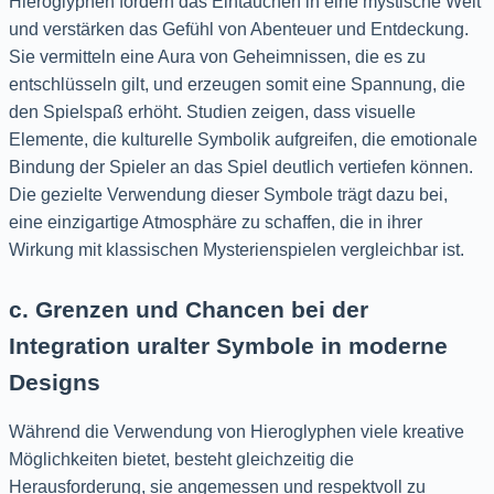
Hieroglyphen fördern das Eintauchen in eine mystische Welt
und verstärken das Gefühl von Abenteuer und Entdeckung.
Sie vermitteln eine Aura von Geheimnissen, die es zu
entschlüsseln gilt, und erzeugen somit eine Spannung, die
den Spielspaß erhöht. Studien zeigen, dass visuelle
Elemente, die kulturelle Symbolik aufgreifen, die emotionale
Bindung der Spieler an das Spiel deutlich vertiefen können.
Die gezielte Verwendung dieser Symbole trägt dazu bei,
eine einzigartige Atmosphäre zu schaffen, die in ihrer
Wirkung mit klassischen Mysterienspielen vergleichbar ist.
c. Grenzen und Chancen bei der
Integration uralter Symbole in moderne
Designs
Während die Verwendung von Hieroglyphen viele kreative
Möglichkeiten bietet, besteht gleichzeitig die
Herausforderung, sie angemessen und respektvoll zu