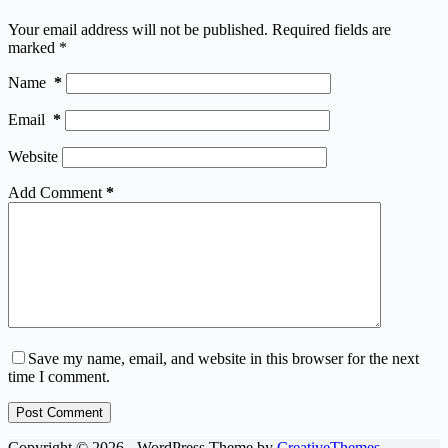
Your email address will not be published.
Required fields are
marked
*
Name
*
Email
*
Website
Add Comment
*
Save my name, email, and website in this browser for the next
time I comment.
Post Comment
Copyright © 2026 - WordPress Theme by
CreativeThemes