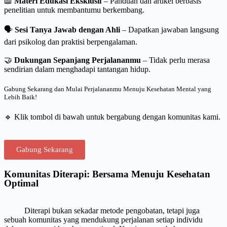
📖
Materi Edukasi Eksklusif
– Panduan dan artikel berbasis
penelitian untuk membantumu berkembang.
🗣
Sesi Tanya Jawab dengan Ahli
– Dapatkan jawaban langsung
dari psikolog dan praktisi berpengalaman.
🤝
Dukungan Sepanjang Perjalananmu
– Tidak perlu merasa
sendirian dalam menghadapi tantangan hidup.
Gabung Sekarang dan Mulai Perjalananmu Menuju Kesehatan Mental yang
Lebih Baik!
🔹 Klik tombol di bawah untuk bergabung dengan komunitas kami.
Gabung Sekarang
Komunitas Diterapi: Bersama Menuju Kesehatan
Optimal
Diterapi bukan sekadar metode pengobatan, tetapi juga
sebuah komunitas yang mendukung perjalanan setiap individu