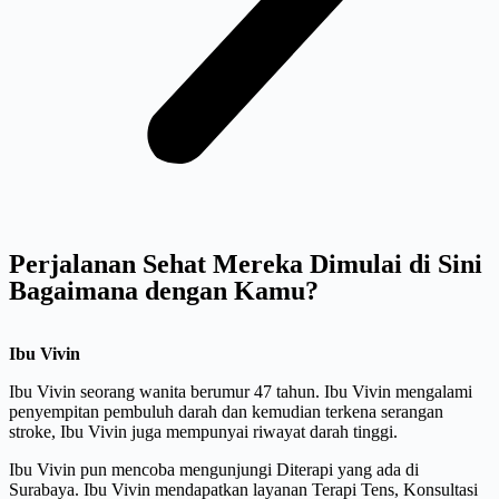
Perjalanan Sehat Mereka Dimulai di Sini
Bagaimana dengan Kamu?
Ibu Vivin
Ibu Vivin seorang wanita berumur 47 tahun. Ibu Vivin mengalami
penyempitan pembuluh darah dan kemudian terkena serangan
stroke, Ibu Vivin juga mempunyai riwayat darah tinggi.
Ibu Vivin pun mencoba mengunjungi Diterapi yang ada di
Surabaya. Ibu Vivin mendapatkan layanan Terapi Tens, Konsultasi