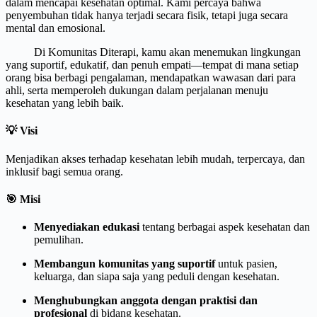
dalam mencapai kesehatan optimal. Kami percaya bahwa
penyembuhan tidak hanya terjadi secara fisik, tetapi juga secara
mental dan emosional.
Di Komunitas Diterapi, kamu akan menemukan lingkungan
yang suportif, edukatif, dan penuh empati—tempat di mana setiap
orang bisa berbagi pengalaman, mendapatkan wawasan dari para
ahli, serta memperoleh dukungan dalam perjalanan menuju
kesehatan yang lebih baik.
💡 Visi
Menjadikan akses terhadap kesehatan lebih mudah, terpercaya, dan
inklusif bagi semua orang.
🎯 Misi
Menyediakan edukasi
tentang berbagai aspek kesehatan dan
pemulihan.
Membangun komunitas yang suportif
untuk pasien,
keluarga, dan siapa saja yang peduli dengan kesehatan.
Menghubungkan anggota dengan praktisi dan
profesional
di bidang kesehatan.