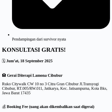
Pendampingan dari survivor nyata
KONSULTASI GRATIS!
🗓
Jum’at, 18 September 2025
🏥
Gerai Diterapi Lamona Cibubur
Ruko Citywalk CW 10 no 3 Citra Gran Cibubur Jl.Transyogi
Cibubur, RT.005/RW.011, Jatikarya, Kec. Jatisampurna, Kota Bks,
Jawa Barat 17435
💰
Booking Fee (uang akan dikembalikan saat digerai)