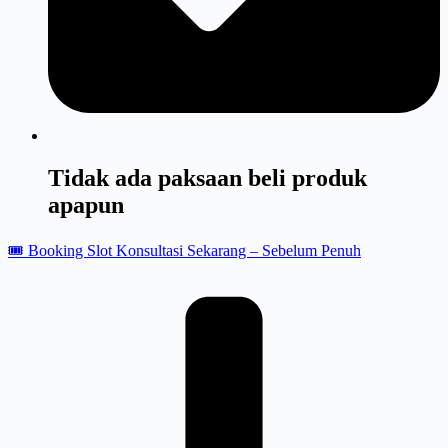
Tidak ada paksaan beli produk
apapun
🎟️ Booking Slot Konsultasi Sekarang – Sebelum Penuh