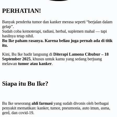
PERHATIAN!
Banyak penderita tumor dan kanker merasa seperti “berjalan dalam
gelap”.
Sudah coba kemoterapi, radiasi, herbal, suplemen mahal — tapi
hasilnya tetap nihil.
Bu Ike paham rasanya. Karena beliau juga pernah ada di titik
itu.
Kini, Bu Ike hadir langsung di
Diterapi Lamona Cibubur – 18
September 2025
, khusus untuk kamu yang sedang berjuang
melawan
tumor atau kanker
.
Siapa itu Bu Ike?
Bu Ike seseorang
ahli farmasi
yang sudah divonis oleh berbagai
penyakit mematikan: kanker, tumor, pneumonia, auto imun, asma,
gerd, dan covid-19.