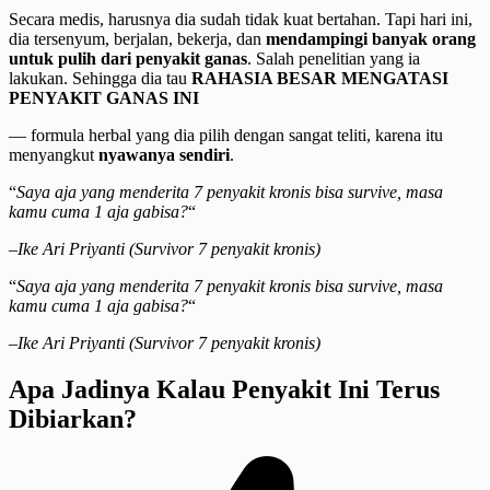
Secara medis, harusnya dia sudah tidak kuat bertahan. Tapi hari ini,
dia tersenyum, berjalan, bekerja, dan
mendampingi banyak orang
untuk pulih dari penyakit ganas
. Salah penelitian yang ia
lakukan. Sehingga dia tau
RAHASIA BESAR MENGATASI
PENYAKIT GANAS INI
— formula herbal yang dia pilih dengan sangat teliti, karena itu
menyangkut
nyawanya sendiri
.
“
Saya aja yang menderita 7 penyakit kronis bisa survive, masa
kamu cuma 1 aja gabisa?
“
–
Ike Ari Priyanti (Survivor 7 penyakit kronis)
“
Saya aja yang menderita 7 penyakit kronis bisa survive, masa
kamu cuma 1 aja gabisa?
“
–
Ike Ari Priyanti (Survivor 7 penyakit kronis)
Apa Jadinya Kalau Penyakit Ini Terus
Dibiarkan?