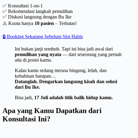
✅ Konsultasi 1-on-1
✅ Rekomendasi langkah pemulihan
✅ Diskusi langsung dengan Bu Ike
⚠️ Kuota hanya
10 pasien
– Terbatas!
🔒 Booking Sekarang Sebelum Slot Habis
Ini bukan janji sembuh. Tapi ini bisa jadi awal dari
pemulihan yang nyata
— dari seseorang yang pernah
ada di posisi kamu.
Kalau kamu sedang merasa bingung, lelah, dan
kehabisan harapan…
Datanglah. Dengarkan langsung kisah dan solusi
dari Bu Ike.
Bisa jadi,
17 Juli adalah titik balik hidup kamu.
Apa yang Kamu Dapatkan dari
Konsultasi Ini?