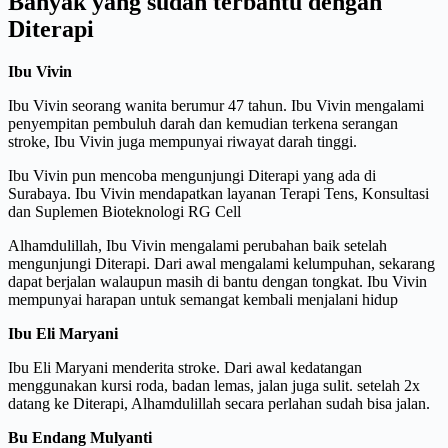
Banyak yang sudah terbantu dengan
Diterapi
Ibu Vivin
Ibu Vivin seorang wanita berumur 47 tahun. Ibu Vivin mengalami
penyempitan pembuluh darah dan kemudian terkena serangan
stroke, Ibu Vivin juga mempunyai riwayat darah tinggi.
Ibu Vivin pun mencoba mengunjungi Diterapi yang ada di
Surabaya. Ibu Vivin mendapatkan layanan Terapi Tens, Konsultasi
dan Suplemen Bioteknologi RG Cell
Alhamdulillah, Ibu Vivin mengalami perubahan baik setelah
mengunjungi Diterapi. Dari awal mengalami kelumpuhan, sekarang
dapat berjalan walaupun masih di bantu dengan tongkat. Ibu Vivin
mempunyai harapan untuk semangat kembali menjalani hidup
Ibu Eli Maryani
Ibu Eli Maryani menderita stroke. Dari awal kedatangan
menggunakan kursi roda, badan lemas, jalan juga sulit. setelah 2x
datang ke Diterapi, Alhamdulillah secara perlahan sudah bisa jalan.
Bu Endang Mulyanti