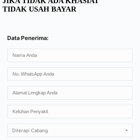
JIKA TIDAK ADA KHASIAT
TIDAK USAH BAYAR
Data Penerima:
Diterapi Cabang