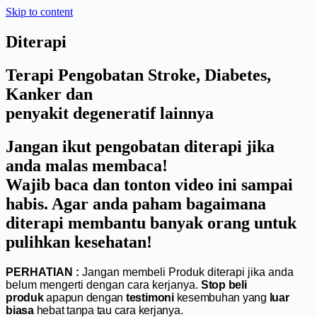
Skip to content
Diterapi
Terapi Pengobatan Stroke, Diabetes,
Kanker dan
penyakit degeneratif lainnya
Jangan ikut pengobatan diterapi jika
anda malas membaca!
Wajib baca dan tonton video ini sampai
habis. Agar anda paham bagaimana
diterapi membantu banyak orang untuk
pulihkan kesehatan!
PERHATIAN :
Jangan membeli Produk diterapi jika anda
belum mengerti dengan cara kerjanya.
Stop beli
produk
apapun dengan
testimoni
kesembuhan yang
luar
biasa
hebat tanpa tau cara kerjanya.