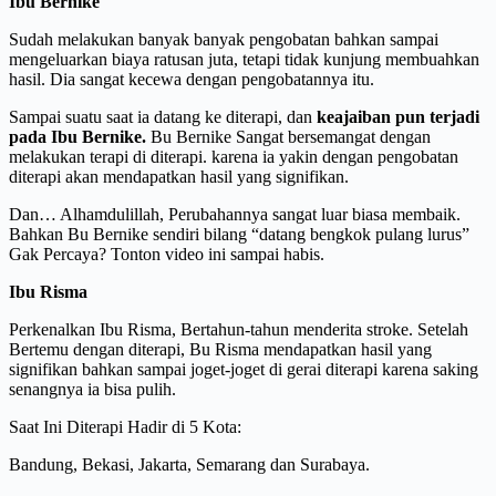
Ibu Bernike
Sudah melakukan banyak banyak pengobatan bahkan sampai
mengeluarkan biaya ratusan juta, tetapi tidak kunjung membuahkan
hasil. Dia sangat kecewa dengan pengobatannya itu.
Sampai suatu saat ia datang ke diterapi, dan
keajaiban pun terjadi
pada Ibu Bernike.
Bu Bernike Sangat bersemangat dengan
melakukan terapi di diterapi. karena ia yakin dengan pengobatan
diterapi akan mendapatkan hasil yang signifikan.
Dan… Alhamdulillah, Perubahannya sangat luar biasa membaik.
Bahkan Bu Bernike sendiri bilang “datang bengkok pulang lurus”
Gak Percaya? Tonton video ini sampai habis.
Ibu Risma
Perkenalkan Ibu Risma, Bertahun-tahun menderita stroke. Setelah
Bertemu dengan diterapi, Bu Risma mendapatkan hasil yang
signifikan bahkan sampai joget-joget di gerai diterapi karena saking
senangnya ia bisa pulih.
Saat Ini Diterapi Hadir di 5 Kota:
Bandung, Bekasi, Jakarta, Semarang dan Surabaya.