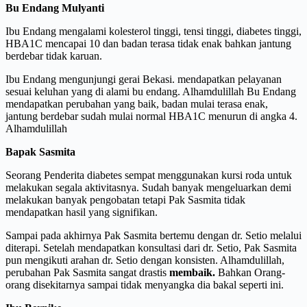
Bu Endang Mulyanti
Ibu Endang mengalami kolesterol tinggi, tensi tinggi, diabetes tinggi,
HBA1C mencapai 10 dan badan terasa tidak enak bahkan jantung
berdebar tidak karuan.
Ibu Endang mengunjungi gerai Bekasi. mendapatkan pelayanan
sesuai keluhan yang di alami bu endang. Alhamdulillah Bu Endang
mendapatkan perubahan yang baik, badan mulai terasa enak,
jantung berdebar sudah mulai normal HBA1C menurun di angka 4.
Alhamdulillah
Bapak Sasmita
Seorang Penderita diabetes sempat menggunakan kursi roda untuk
melakukan segala aktivitasnya. Sudah banyak mengeluarkan demi
melakukan banyak pengobatan tetapi Pak Sasmita tidak
mendapatkan hasil yang signifikan.
Sampai pada akhirnya Pak Sasmita bertemu dengan dr. Setio melalui
diterapi. Setelah mendapatkan konsultasi dari dr. Setio, Pak Sasmita
pun mengikuti arahan dr. Setio dengan konsisten. Alhamdulillah,
perubahan Pak Sasmita sangat drastis
membaik.
Bahkan Orang-
orang disekitarnya sampai tidak menyangka dia bakal seperti ini.