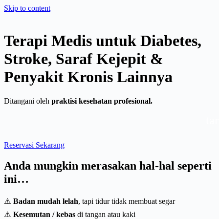
Skip to content
Terapi Medis untuk Diabetes,
Stroke, Saraf Kejepit &
Penyakit Kronis Lainnya
Ditangani oleh
praktisi kesehatan profesional.
tanpa op
Reservasi Sekarang
Anda mungkin merasakan hal-hal seperti
ini…
⚠️
Badan mudah lelah
, tapi tidur tidak membuat segar
⚠️
Kesemutan / kebas
di tangan atau kaki