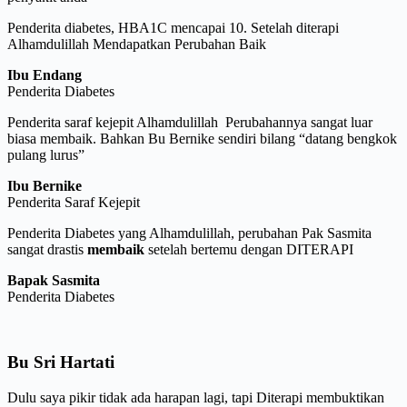
Penderita diabetes, HBA1C mencapai 10. Setelah diterapi
Alhamdulillah Mendapatkan Perubahan Baik
Ibu Endang
Penderita Diabetes
Penderita saraf kejepit Alhamdulillah Perubahannya sangat luar
biasa membaik. Bahkan Bu Bernike sendiri bilang “datang bengkok
pulang lurus”
Ibu Bernike
Penderita Saraf Kejepit
Penderita Diabetes yang
Alhamdulillah, perubahan Pak Sasmita
sangat drastis
membaik
setelah bertemu dengan DITERAPI
Bapak Sasmita
Penderita Diabetes
Bu Sri Hartati
Dulu saya pikir tidak ada harapan lagi, tapi Diterapi membuktikan