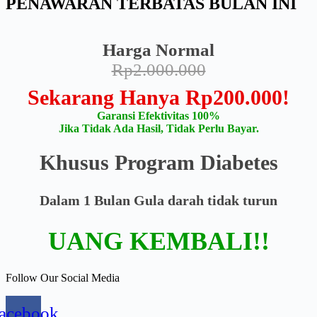
PENAWARAN TERBATAS BULAN INI
Harga Normal
Rp2.000.000
Sekarang Hanya Rp200.000!
Garansi Efektivitas 100%
Jika Tidak Ada Hasil, Tidak Perlu Bayar.
Khusus Program Diabetes
Dalam 1 Bulan Gula darah tidak turun
UANG KEMBALI!!
Follow Our Social Media
acebook