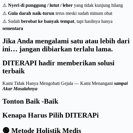
⚠️
Nyeri di punggung / lutut / leher
yang tidak kunjung hilang
⚠️
Gula darah naik-turun
terus meski sudah minum obat
⚠️ Sudah
berobat ke banyak tempat
, tapi hasilnya hanya
sementara
Jika Anda mengalami satu atau lebih dari
ini… jangan dibiarkan terlalu lama.
DITERAPI hadir memberikan solusi
terbaik
Kami Tidak Hanya Mengobati Gejala — Kami Menangani
sampai
Akar Masalahnya
Tonton Baik -Baik
Kenapa Harus Pilih DITERAPi
🟢 Metode Holistik Medis