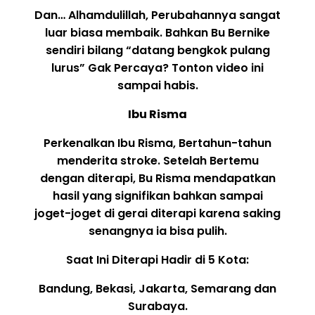
Dan… Alhamdulillah, Perubahannya sangat
luar biasa membaik. Bahkan Bu Bernike
sendiri bilang “datang bengkok pulang
lurus” Gak Percaya? Tonton video ini
sampai habis.
Ibu Risma
Perkenalkan Ibu Risma, Bertahun-tahun
menderita stroke. Setelah Bertemu
dengan diterapi, Bu Risma mendapatkan
hasil yang signifikan bahkan sampai
joget-joget di gerai diterapi karena saking
senangnya ia bisa pulih.
Saat Ini Diterapi Hadir di 5 Kota:
Bandung, Bekasi, Jakarta, Semarang dan
Surabaya.