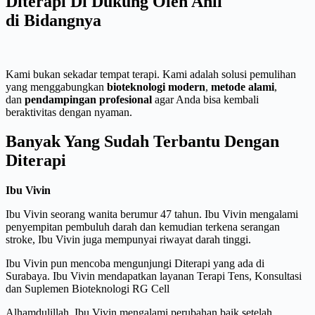
Diterapi Di Dukung Oleh Ahli
di Bidangnya
Kami bukan sekadar tempat terapi. Kami adalah solusi pemulihan
yang menggabungkan
bioteknologi modern
,
metode alami
,
dan
pendampingan profesional
agar Anda bisa kembali
beraktivitas dengan nyaman.
Banyak Yang Sudah Terbantu Dengan
Diterapi
Ibu Vivin
Ibu Vivin seorang wanita berumur 47 tahun. Ibu Vivin mengalami
penyempitan pembuluh darah dan kemudian terkena serangan
stroke, Ibu Vivin juga mempunyai riwayat darah tinggi.
Ibu Vivin pun mencoba mengunjungi Diterapi yang ada di
Surabaya. Ibu Vivin mendapatkan layanan Terapi Tens, Konsultasi
dan Suplemen Bioteknologi RG Cell
Alhamdulillah, Ibu Vivin mengalami perubahan baik setelah