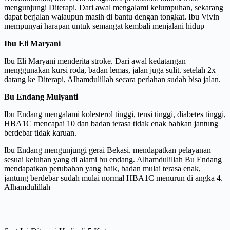
mengunjungi Diterapi. Dari awal mengalami kelumpuhan, sekarang
dapat berjalan walaupun masih di bantu dengan tongkat. Ibu Vivin
mempunyai harapan untuk semangat kembali menjalani hidup
Ibu Eli Maryani
Ibu Eli Maryani menderita stroke. Dari awal kedatangan
menggunakan kursi roda, badan lemas, jalan juga sulit. setelah 2x
datang ke Diterapi, Alhamdulillah secara perlahan sudah bisa jalan.
Bu Endang Mulyanti
Ibu Endang mengalami kolesterol tinggi, tensi tinggi, diabetes tinggi,
HBA1C mencapai 10 dan badan terasa tidak enak bahkan jantung
berdebar tidak karuan.
Ibu Endang mengunjungi gerai Bekasi. mendapatkan pelayanan
sesuai keluhan yang di alami bu endang. Alhamdulillah Bu Endang
mendapatkan perubahan yang baik, badan mulai terasa enak,
jantung berdebar sudah mulai normal HBA1C menurun di angka 4.
Alhamdulillah