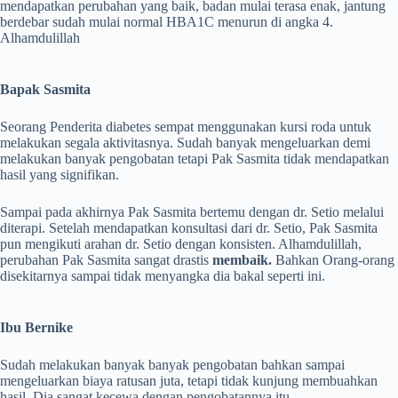
mendapatkan perubahan yang baik, badan mulai terasa enak, jantung
berdebar sudah mulai normal HBA1C menurun di angka 4.
Alhamdulillah
Bapak Sasmita
Seorang Penderita diabetes sempat menggunakan kursi roda untuk
melakukan segala aktivitasnya. Sudah banyak mengeluarkan demi
melakukan banyak pengobatan tetapi Pak Sasmita tidak mendapatkan
hasil yang signifikan.
Sampai pada akhirnya Pak Sasmita bertemu dengan dr. Setio melalui
diterapi. Setelah mendapatkan konsultasi dari dr. Setio, Pak Sasmita
pun mengikuti arahan dr. Setio dengan konsisten. Alhamdulillah,
perubahan Pak Sasmita sangat drastis
membaik.
Bahkan Orang-orang
disekitarnya sampai tidak menyangka dia bakal seperti ini.
Ibu Bernike
Sudah melakukan banyak banyak pengobatan bahkan sampai
mengeluarkan biaya ratusan juta, tetapi tidak kunjung membuahkan
hasil. Dia sangat kecewa dengan pengobatannya itu.