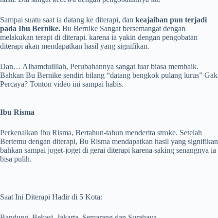
Sampai suatu saat ia datang ke diterapi, dan
keajaiban pun terjadi
pada Ibu Bernike.
Bu Bernike Sangat bersemangat dengan
melakukan terapi di diterapi. karena ia yakin dengan pengobatan
diterapi akan mendapatkan hasil yang signifikan.
Dan… Alhamdulillah, Perubahannya sangat luar biasa membaik.
Bahkan Bu Bernike sendiri bilang “datang bengkok pulang lurus” Gak
Percaya? Tonton video ini sampai habis.
Ibu Risma
Perkenalkan Ibu Risma, Bertahun-tahun menderita stroke. Setelah
Bertemu dengan diterapi, Bu Risma mendapatkan hasil yang signifikan
bahkan sampai joget-joget di gerai diterapi karena saking senangnya ia
bisa pulih.
Saat Ini Diterapi Hadir di 5 Kota:
Bandung, Bekasi, Jakarta, Semarang dan Surabaya.