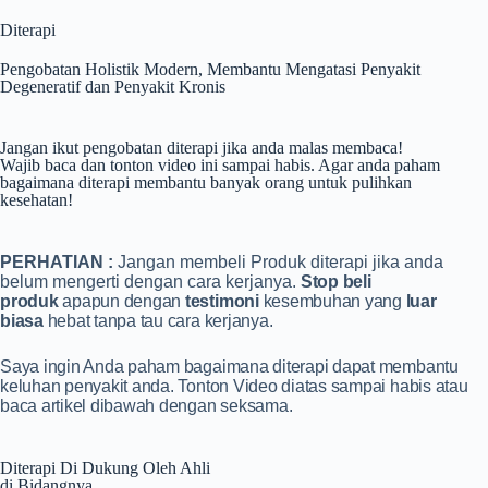
Diterapi
Pengobatan Holistik Modern, Membantu Mengatasi Penyakit
Degeneratif dan Penyakit Kronis
Jangan ikut pengobatan diterapi jika anda malas membaca!
Wajib baca dan tonton video ini sampai habis. Agar anda paham
bagaimana diterapi membantu banyak orang untuk pulihkan
kesehatan!
PERHATIAN :
Jangan membeli Produk diterapi jika anda
belum mengerti dengan cara kerjanya.
Stop beli
produk
apapun dengan
testimoni
kesembuhan yang
luar
biasa
hebat tanpa tau cara kerjanya.
Saya ingin Anda paham bagaimana diterapi dapat membantu
keluhan penyakit anda. Tonton Video diatas sampai habis atau
baca artikel dibawah dengan seksama.
Diterapi Di Dukung Oleh Ahli
di Bidangnya