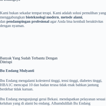
Kami bukan sekadar tempat terapi. Kami adalah solusi pemulihan yang
menggabungkan
bioteknologi modern
,
metode alami
,
dan
pendampingan profesional
agar Anda bisa kembali beraktivitas
dengan nyaman.
Banyak Yang Sudah Terbantu Dengan
Diterapi
Bu Endang Mulyanti
Ibu Endang mengalami kolesterol tinggi, tensi tinggi, diabetes tinggi,
HBA1C mencapai 10 dan badan terasa tidak enak bahkan jantung
berdebar tidak karuan.
Ibu Endang mengunjungi gerai Bekasi. mendapatkan pelayanan sesuai
keluhan yang di alami bu endang. Alhamdulillah Bu Endang