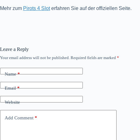
Mehr zum
Pirots 4 Slot
erfahren Sie auf der offiziellen Seite.
Leave a Reply
Your email address will not be published.
Required fields are marked
*
Name
*
Email
*
Website
Add Comment
*