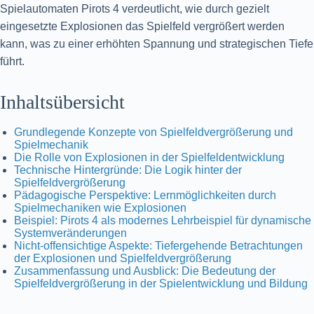
Spielautomaten Pirots 4 verdeutlicht, wie durch gezielt
eingesetzte Explosionen das Spielfeld vergrößert werden
kann, was zu einer erhöhten Spannung und strategischen Tiefe
führt.
Inhaltsübersicht
Grundlegende Konzepte von Spielfeldvergrößerung und
Spielmechanik
Die Rolle von Explosionen in der Spielfeldentwicklung
Technische Hintergründe: Die Logik hinter der
Spielfeldvergrößerung
Pädagogische Perspektive: Lernmöglichkeiten durch
Spielmechaniken wie Explosionen
Beispiel: Pirots 4 als modernes Lehrbeispiel für dynamische
Systemveränderungen
Nicht-offensichtige Aspekte: Tiefergehende Betrachtungen
der Explosionen und Spielfeldvergrößerung
Zusammenfassung und Ausblick: Die Bedeutung der
Spielfeldvergrößerung in der Spielentwicklung und Bildung