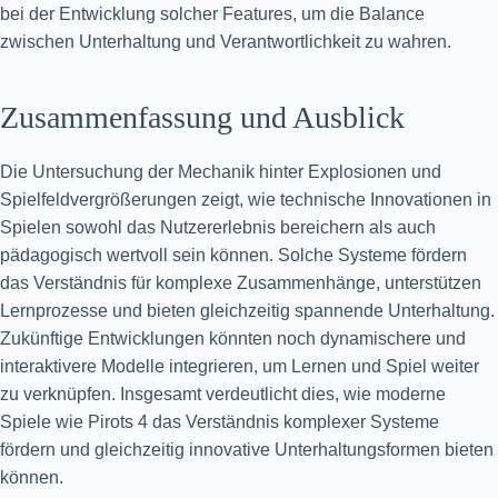
bei der Entwicklung solcher Features, um die Balance
zwischen Unterhaltung und Verantwortlichkeit zu wahren.
Zusammenfassung und Ausblick
Die Untersuchung der Mechanik hinter Explosionen und
Spielfeldvergrößerungen zeigt, wie technische Innovationen in
Spielen sowohl das Nutzererlebnis bereichern als auch
pädagogisch wertvoll sein können. Solche Systeme fördern
das Verständnis für komplexe Zusammenhänge, unterstützen
Lernprozesse und bieten gleichzeitig spannende Unterhaltung.
Zukünftige Entwicklungen könnten noch dynamischere und
interaktivere Modelle integrieren, um Lernen und Spiel weiter
zu verknüpfen. Insgesamt verdeutlicht dies, wie moderne
Spiele wie Pirots 4 das Verständnis komplexer Systeme
fördern und gleichzeitig innovative Unterhaltungsformen bieten
können.