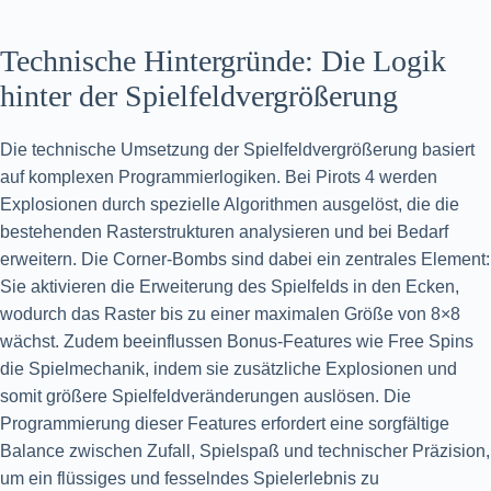
Technische Hintergründe: Die Logik
hinter der Spielfeldvergrößerung
Die technische Umsetzung der Spielfeldvergrößerung basiert
auf komplexen Programmierlogiken. Bei Pirots 4 werden
Explosionen durch spezielle Algorithmen ausgelöst, die die
bestehenden Rasterstrukturen analysieren und bei Bedarf
erweitern. Die Corner-Bombs sind dabei ein zentrales Element:
Sie aktivieren die Erweiterung des Spielfelds in den Ecken,
wodurch das Raster bis zu einer maximalen Größe von 8×8
wächst. Zudem beeinflussen Bonus-Features wie Free Spins
die Spielmechanik, indem sie zusätzliche Explosionen und
somit größere Spielfeldveränderungen auslösen. Die
Programmierung dieser Features erfordert eine sorgfältige
Balance zwischen Zufall, Spielspaß und technischer Präzision,
um ein flüssiges und fesselndes Spielerlebnis zu