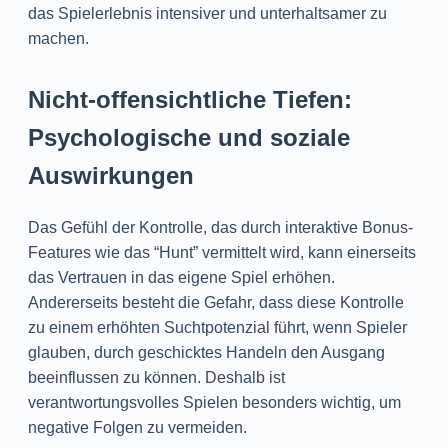
das Spielerlebnis intensiver und unterhaltsamer zu
machen.
Nicht-offensichtliche Tiefen:
Psychologische und soziale
Auswirkungen
Das Gefühl der Kontrolle, das durch interaktive Bonus-
Features wie das “Hunt” vermittelt wird, kann einerseits
das Vertrauen in das eigene Spiel erhöhen.
Andererseits besteht die Gefahr, dass diese Kontrolle
zu einem erhöhten Suchtpotenzial führt, wenn Spieler
glauben, durch geschicktes Handeln den Ausgang
beeinflussen zu können. Deshalb ist
verantwortungsvolles Spielen besonders wichtig, um
negative Folgen zu vermeiden.