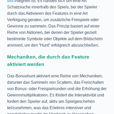
slot
integriert ist. Es handelt sich um eine Art
Schatzsuche innerhalb des Spiels, bei der Spieler
durch das Aktivieren des Features in eine Art
Verfolgung geraten, um zusätzliche Freispiele oder
Gewinne zu sammeln. Das Prinzip basiert auf einer
Reihe von Aktionen, bei denen der Spieler gezielt
bestimmte Symbole oder Objekte auf dem Bildschirm
anvisiert, um den “Hunt” erfolgreich abzuschließen.
Mechaniken, die durch das Feature
aktiviert werden
Das Bonushunt aktiviert eine Reihe von Mechaniken,
darunter das Sammeln von Scattern, das Freischalten
von Bonus- oder Freispielrunden und die Erhöhung der
Gewinnmultiplikatoren. Es fördert die Interaktivität und
fordert den Spieler auf, aktiv am Spielgeschehen
teilzunehmen, was das Erlebnis intensiver und