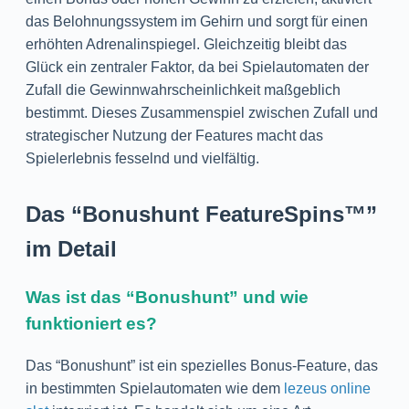
das Belohnungssystem im Gehirn und sorgt für einen
erhöhten Adrenalinspiegel. Gleichzeitig bleibt das
Glück ein zentraler Faktor, da bei Spielautomaten der
Zufall die Gewinnwahrscheinlichkeit maßgeblich
bestimmt. Dieses Zusammenspiel zwischen Zufall und
strategischer Nutzung der Features macht das
Spielerlebnis fesselnd und vielfältig.
Das “Bonushunt FeatureSpins™”
im Detail
Was ist das “Bonushunt” und wie
funktioniert es?
Das “Bonushunt” ist ein spezielles Bonus-Feature, das
in bestimmten Spielautomaten wie dem
lezeus online