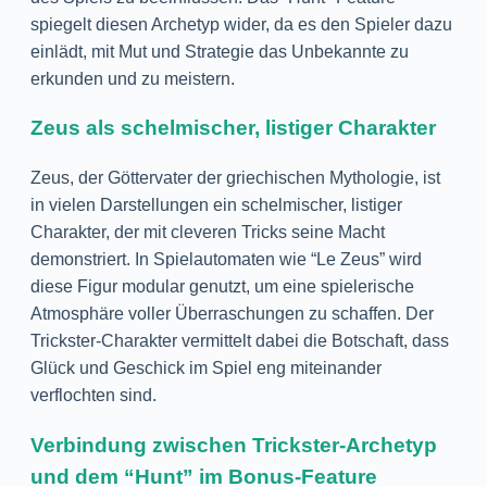
spiegelt diesen Archetyp wider, da es den Spieler dazu
einlädt, mit Mut und Strategie das Unbekannte zu
erkunden und zu meistern.
Zeus als schelmischer, listiger Charakter
Zeus, der Göttervater der griechischen Mythologie, ist
in vielen Darstellungen ein schelmischer, listiger
Charakter, der mit cleveren Tricks seine Macht
demonstriert. In Spielautomaten wie “Le Zeus” wird
diese Figur modular genutzt, um eine spielerische
Atmosphäre voller Überraschungen zu schaffen. Der
Trickster-Charakter vermittelt dabei die Botschaft, dass
Glück und Geschick im Spiel eng miteinander
verflochten sind.
Verbindung zwischen Trickster-Archetyp
und dem “Hunt” im Bonus-Feature