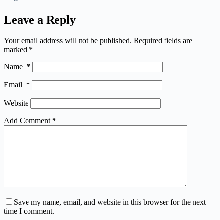
Leave a Reply
Your email address will not be published.
Required fields are
marked
*
Name
*
Email
*
Website
Add Comment
*
Save my name, email, and website in this browser for the next
time I comment.