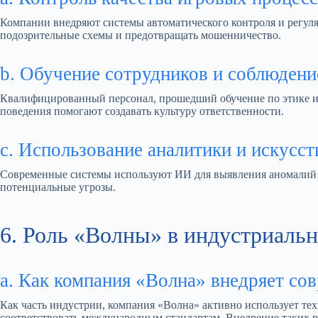
Компании внедряют системы автоматического контроля и регуля
подозрительные схемы и предотвращать мошенничество.
b. Обучение сотрудников и соблюдени
Квалифицированный персонал, прошедший обучение по этике и 
поведения помогают создавать культуру ответственности.
c. Использование аналитики и искусс
Современные системы используют ИИ для выявления аномалий и
потенциальные угрозы.
6. Роль «Волны» в индустриаль
a. Как компания «Волна» внедряет с
Как часть индустрии, компания «Волна» активно использует тех
соответствовать международным стандартам. Внедрение таких р