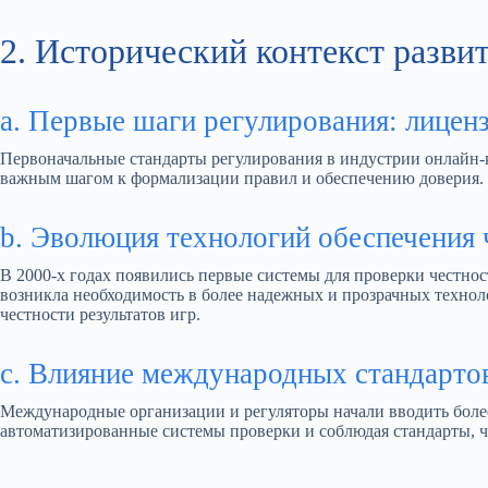
2. Исторический контекст разви
a. Первые шаги регулирования: лиценз
Первоначальные стандарты регулирования в индустрии онлайн-к
важным шагом к формализации правил и обеспечению доверия. Э
b. Эволюция технологий обеспечения ч
В 2000-х годах появились первые системы для проверки честнос
возникла необходимость в более надежных и прозрачных технол
честности результатов игр.
c. Влияние международных стандартов
Международные организации и регуляторы начали вводить более 
автоматизированные системы проверки и соблюдая стандарты, 