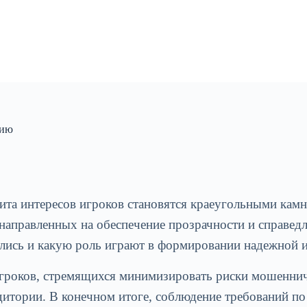
рию
ита интересов игроков становятся краеугольными кам
направленных на обеспечение прозрачности и справедл
вались и какую роль играют в формировании надежной 
гроков, стремящихся минимизировать риски мошенниче
удитории. В конечном итоге, соблюдение требований 