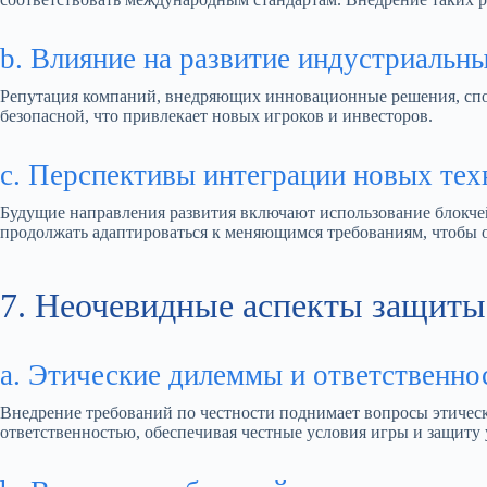
b. Влияние на развитие индустриальны
Репутация компаний, внедряющих инновационные решения, спос
безопасной, что привлекает новых игроков и инвесторов.
c. Перспективы интеграции новых тех
Будущие направления развития включают использование блокче
продолжать адаптироваться к меняющимся требованиям, чтобы о
7. Неочевидные аспекты защиты:
a. Этические дилеммы и ответственно
Внедрение требований по честности поднимает вопросы этическ
ответственностью, обеспечивая честные условия игры и защиту