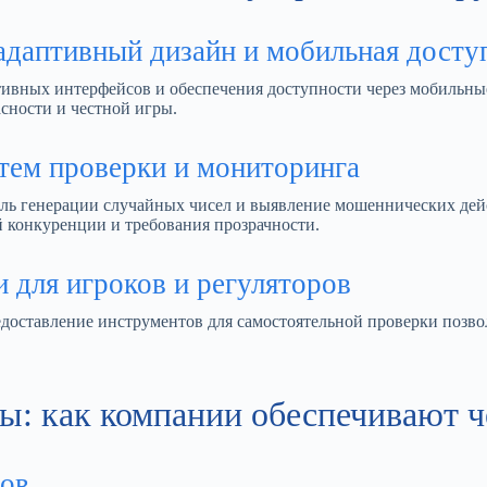
 адаптивный дизайн и мобильная досту
ивных интерфейсов и обеспечения доступности через мобильные
сности и честной игры.
тем проверки и мониторинга
оль генерации случайных чисел и выявление мошеннических дейс
 конкуренции и требования прозрачности.
и для игроков и регуляторов
доставление инструментов для самостоятельной проверки позвол
ы: как компании обеспечивают ч
сов