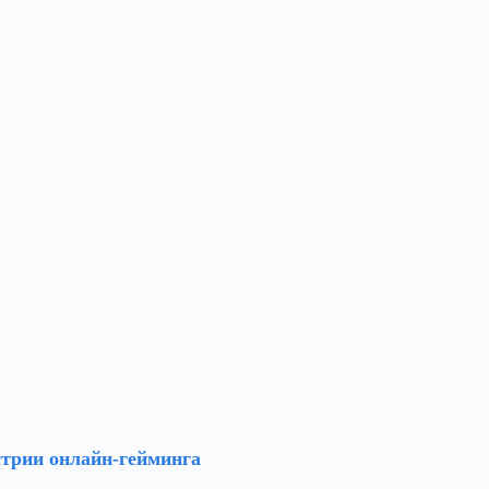
стрии онлайн-гейминга