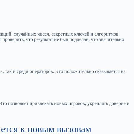
нкций, случайных чисел, секретных ключей и алгоритмов,
проверить, что результат не был подделан, что значительно
 так и среди операторов. Это положительно сказывается на
 Это позволяет привлекать новых игроков, укреплять доверие и
уется к новым вызовам