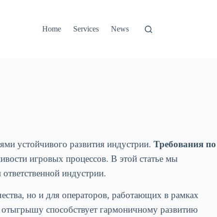
Home
Services
News
нями устойчивого развития индустрии.
Требования по
ивости игровых процессов. В этой статье мы
и ответственной индустрии.
ства, но и для операторов, работающих в рамках
по отыгрышу способствует гармоничному развитию