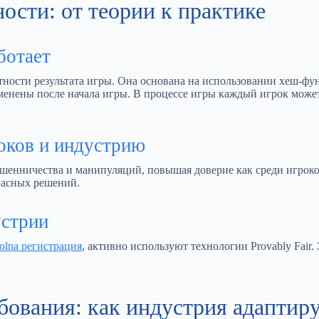
ости: от теории к практике
аботает
тности результата игры. Она основана на использовании хеш-фу
енены после начала игры. В процессе игры каждый игрок может 
роков и индустрию
енничества и манипуляций, повышая доверие как среди игроков,
пасных решений.
устрии
volna регистрация
, активно используют технологии Provably Fair.
бования: как индустрия адаптир