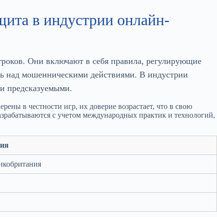
ащита в индустрии онлайн-
гроков. Они включают в себя правила, регулирующие
ль над мошенническими действиями. В индустрии
 и предсказуемыми.
рены в честности игр, их доверие возрастает, что в свою
азрабатываются с учетом международных практик и технологий,
ния
ликобритания