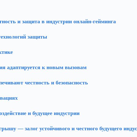
стность и защита в индустрии онлайн-гейминга
 технологий защиты
ктике
рия адаптируется к новым вызовам
печивают честность и безопасность
овациях
оздействие и будущее индустрии
грышу — залог устойчивого и честного будущего инду