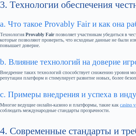
3. Технологии обеспечения честн
a. Что такое Provably Fair и как она р
Технология
Provably Fair
позволяет участникам убедиться в чес
которые позволяют проверить, что исходные данные не были изм
повышает доверие.
b. Влияние технологий на доверие иг
Внедрение таких технологий способствует снижению уровня мош
репутации платформ и стимулирует развитие новых, более безо
c. Примеры внедрения и успеха в инд
Многие ведущие онлайн-казино и платформы, такие как
casino 
соблюдать международные стандарты прозрачности.
4. Современные стандарты и тре