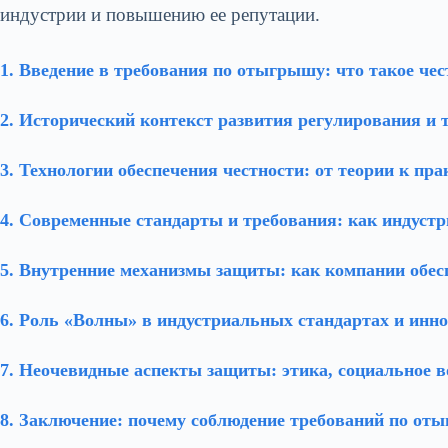
индустрии и повышению ее репутации.
1. Введение в требования по отыгрышу: что такое че
2. Исторический контекст развития регулирования и
3. Технологии обеспечения честности: от теории к пра
4. Современные стандарты и требования: как индуст
5. Внутренние механизмы защиты: как компании обес
6. Роль «Волны» в индустриальных стандартах и инн
7. Неочевидные аспекты защиты: этика, социальное в
8. Заключение: почему соблюдение требований по оты