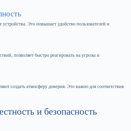
пность
 устройства. Это повышает удобство пользователей и
твий, позволяет быстро реагировать на угрозы и
яют создать атмосферу доверия. Это важно для соответствия
естность и безопасность