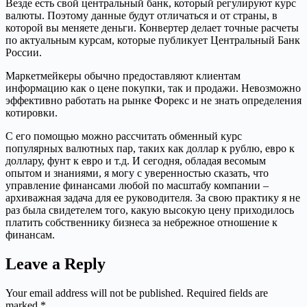
Везде есть свой центральный банк, который регулируют курс
валюты. Поэтому данные будут отличаться и от страны, в
которой вы меняете деньги. Конвертер делает точные расчеты
по актуальным курсам, которые публикует Центральный Банк
России.
Маркетмейкеры обычно предоставляют клиентам
информацию как о цене покупки, так и продажи. Невозможно
эффективно работать на рынке Форекс и не знать определения
котировки.
С его помощью можно рассчитать обменный курс
популярных валютных пар, таких как доллар к рублю, евро к
доллару, фунт к евро и т.д. И сегодня, обладая весомым
опытом и знаниями, я могу с уверенностью сказать, что
управление финансами любой по масштабу компании –
архиважная задача для ее руководителя. За свою практику я не
раз была свидетелем того, какую высокую цену приходилось
платить собственнику бизнеса за небрежное отношение к
финансам.
Leave a Reply
Your email address will not be published.
Required fields are
marked
*