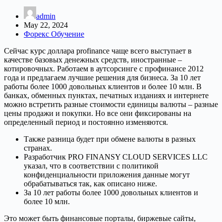
admin
May 22, 2024
Форекс Обучение
Сейчас курс доллара profinance чаще всего выступает в
качестве базовых денежных средств, иностранные –
котировочных. Работаем в аутсорсинге с профинансе 2012
года и предлагаем лучшие решения для бизнеса. За 10 лет
работы более 1000 довольных клиентов и более 10 млн. В
банках, обменных пунктах, печатных изданиях и интернете
можно встретить разные стоимости единицы валюты – разные
цены продажи и покупки. Но все они фиксированы на
определенный период и постоянно изменяются.
Также разница будет при обмене валюты в разных
странах.
Разработчик PRO FINANSY CLOUD SERVICES LLC
указал, что в соответствии с политикой
конфиденциальности приложения данные могут
обрабатываться так, как описано ниже.
За 10 лет работы более 1000 довольных клиентов и
более 10 млн.
Это может быть финансовые порталы, биржевые сайты,