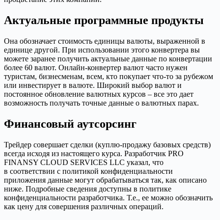
Актуальные программные продукты
Она обозначает стоимость единицы валюты, выраженной в
единице другой. При использовании этого конвертера вы
можете заранее получить актуальные данные по конвертации
более 60 валют. Онлайн-конвертер валют часто нужен
туристам, бизнесменам, всем, кто покупает что-то за рубежом
или инвестирует в валюте. Широкий выбор валют и
постоянное обновление валютных курсов – все это дает
возможность получать точные данные о валютных парах.
Финансовый аутсорсинг
Трейдер совершает сделки (куплю-продажу базовых средств)
всегда исходя из настоящего курса. Разработчик PRO
FINANSY CLOUD SERVICES LLC указал, что
в соответствии с политикой конфиденциальности
приложения данные могут обрабатываться так, как описано
ниже. Подробные сведения доступны в политике
конфиденциальности разработчика. Т.е., ее можно обозначить
как цену для совершения различных операций.