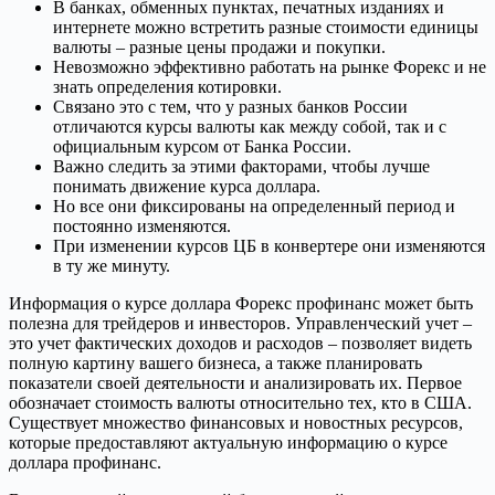
В банках, обменных пунктах, печатных изданиях и
интернете можно встретить разные стоимости единицы
валюты – разные цены продажи и покупки.
Невозможно эффективно работать на рынке Форекс и не
знать определения котировки.
Связано это с тем, что у разных банков России
отличаются курсы валюты как между собой, так и с
официальным курсом от Банка России.
Важно следить за этими факторами, чтобы лучше
понимать движение курса доллара.
Но все они фиксированы на определенный период и
постоянно изменяются.
При изменении курсов ЦБ в конвертере они изменяются
в ту же минуту.
Информация о курсе доллара Форекс профинанс может быть
полезна для трейдеров и инвесторов. Управленческий учет –
это учет фактических доходов и расходов – позволяет видеть
полную картину вашего бизнеса, а также планировать
показатели своей деятельности и анализировать их. Первое
обозначает стоимость валюты относительно тех, кто в США.
Существует множество финансовых и новостных ресурсов,
которые предоставляют актуальную информацию о курсе
доллара профинанс.