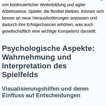
von kontinuierlicher Weiterbildung und agiler
Arbeitsweise. Spieler, die flexibel bleiben, können sich
besser an neue Herausforderungen anpassen und
dadurch ihre Erfolgschancen erhöhen, was auch
gesellschaftlich eine wichtige Kompetenz darstellt.
Psychologische Aspekte:
Wahrnehmung und
Interpretation des
Spielfelds
Visualisierungshilfen und deren
Einfluss auf Entscheidungen