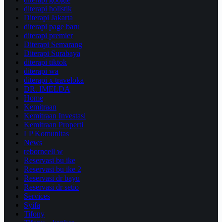
diterapi holistik
Diterapi Jakarta
diterapi page baru
diterapi premier
Diterapi Semarang
Diterapi Surabaya
diterapi tiktok
diterapi wa
diterapi x traveloka
DR. IMELDA
Home
Kemitraan
Kemitraan Investasi
Kemitraan Properti
LP Komunitas
News
reborncell w
Reservasi bu ike
Reservasi bu ike 2
Reservasi dr bayu
Reservasi dr setio
Services
Syifa
Tifony