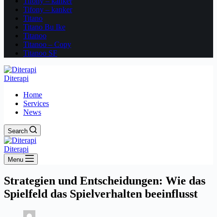
Tifony – kanker
Tifony – kanker
Titano
Titano Bu Ike
Titanoo
Titanoo – Copy
Titanoo SF
Diterapi
Home
Services
News
Search
Diterapi
Menu
Strategien und Entscheidungen: Wie das
Spielfeld das Spielverhalten beeinflusst