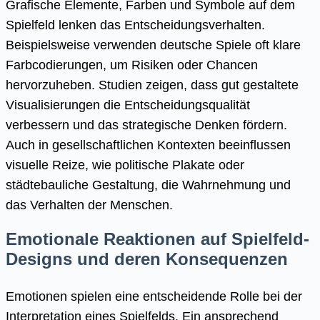
Grafische Elemente, Farben und Symbole auf dem
Spielfeld lenken das Entscheidungsverhalten.
Beispielsweise verwenden deutsche Spiele oft klare
Farbcodierungen, um Risiken oder Chancen
hervorzuheben. Studien zeigen, dass gut gestaltete
Visualisierungen die Entscheidungsqualität
verbessern und das strategische Denken fördern.
Auch in gesellschaftlichen Kontexten beeinflussen
visuelle Reize, wie politische Plakate oder
städtebauliche Gestaltung, die Wahrnehmung und
das Verhalten der Menschen.
Emotionale Reaktionen auf Spielfeld-
Designs und deren Konsequenzen
Emotionen spielen eine entscheidende Rolle bei der
Interpretation eines Spielfelds. Ein ansprechend