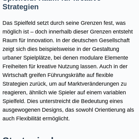
Strategien
Das Spielfeld setzt durch seine Grenzen fest, was
möglich ist – doch innerhalb dieser Grenzen entsteht
Raum für Innovation. In der deutschen Gesellschaft
zeigt sich dies beispielsweise in der Gestaltung
urbaner Spielplätze, bei denen modulare Elemente
Freiheiten für kreative Nutzung lassen. Auch in der
Wirtschaft greifen Führungskräfte auf flexible
Strategien zurück, um auf Marktveränderungen zu
reagieren, ähnlich wie Spieler auf einem variablen
Spielfeld. Dies unterstreicht die Bedeutung eines
ausgewogenen Designs, das sowohl Orientierung als
auch Flexibilität ermöglicht.