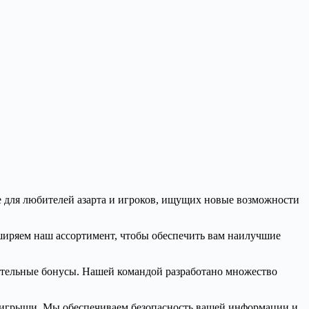
 для любителей азарта и игроков, ищущих новые возможности
сширяем наш ассортимент, чтобы обеспечить вам наилучшие
нительные бонусы. Нашей командой разработано множество
 выигрыши. Мы обеспечиваем безопасность вашей информации и