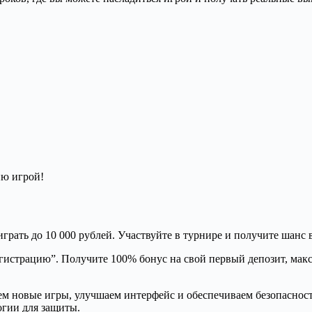
ию игрой!
грать до 10 000 рублей. Участвуйте в турнире и получите шанс
гистрацию”. Получите 100% бонус на свой первый депозит, макс
ем новые игры, улучшаем интерфейс и обеспечиваем безопасност
огии для защиты.