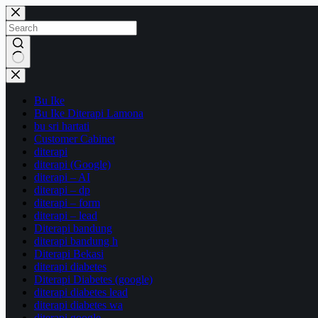
Skip
to
content
No
results
Bu Ike
Bu Ike Diterapi Lamona
bu sri hartati
Customer Cabinet
diterapi
diterapi (Google)
diterapi – AI
diterapi – dp
diterapi – form
diterapi – lead
Diterapi bandung
diterapi bandung h
Diterapi Bekasi
diterapi diabetes
Diterapi Diabetes (google)
diterapi diabetes lead
diterapi diabetes wa
diterapi google