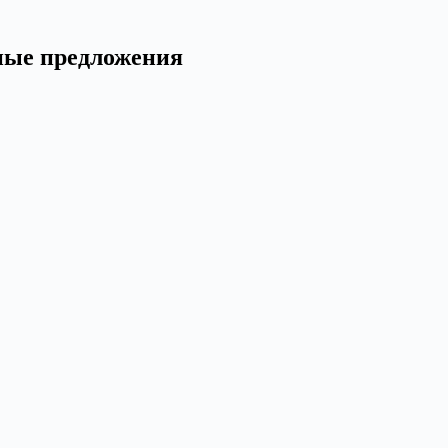
ные предложения