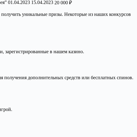
ея”
01.04.2023
15.04.2023
20 000 ₽
 и получить уникальные призы. Некоторые из наших конкурсов
ки, зарегистрированные в нашем казино.
ля получения дополнительных средств или бесплатных спинов.
игрой.