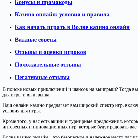
Бонусы и промокоды
Казино онлайн: условия и правила
Как начать играть в Волне казино онлайн
Важные советы
Отзывы и оценки игроков
Положительные отзывы
Негативные отзывы
В поиске новых приключений и шансов на выигрыш? Тогда вы
для игры и выигрыша.
Наш онлайн-казино предлагает вам широкий спектр игр, включ
условия для игры.
Кроме того, у нас есть акции и турнирные предложения, кото
интересных и инновационных игр, которые будут радовать вас
Волна казино онлайн – это безопасное и надежное место для 