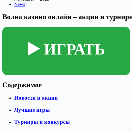
News
Волна казино онлайн – акции и турнир
▶️ ИГРАТЬ
Содержимое
Новости и акции
Лучшие игры
Турниры и конкурсы