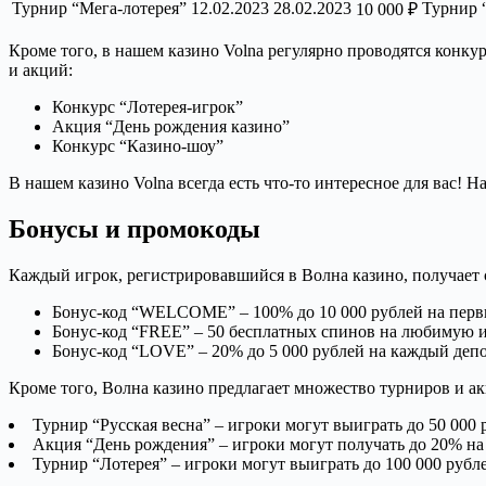
Турнир “Мега-лотерея”
12.02.2023
28.02.2023
Турнир 
10 000 ₽
Кроме того, в нашем казино Volna регулярно проводятся конк
и акций:
Конкурс “Лотерея-игрок”
Акция “День рождения казино”
Конкурс “Казино-шоу”
В нашем казино Volna всегда есть что-то интересное для вас!
Бонусы и промокоды
Каждый игрок, регистрировавшийся в Волна казино, получает 
Бонус-код “WELCOME” – 100% до 10 000 рублей на перв
Бонус-код “FREE” – 50 бесплатных спинов на любимую 
Бонус-код “LOVE” – 20% до 5 000 рублей на каждый деп
Кроме того, Волна казино предлагает множество турниров и ак
Турнир “Русская весна” – игроки могут выиграть до 50 000 
Акция “День рождения” – игроки могут получать до 20% на
Турнир “Лотерея” – игроки могут выиграть до 100 000 рубл