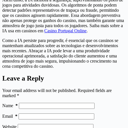
jogos para atividades duvidosas. Os algoritmos de ponta podem
detectar padrões representativos de trapaça ou fraude, permitindo
que os cassinos agissem rapidamente. Essa abordagem preventiva
não apenas protege os ganhos do cassino, mas também garante uma
atmosfera de jogo justa para todos os jogadores. Saiba mais sobre a
IA usa em cassinos em
Casino Portugal Online
.
Como a IA persiste para progredir, é essencial que os cassinos se
mantenham atualizados sobre as tecnologias e desenvolvimentos
mais recentes. Abraçar a IA pode levar a uma produtividade
operacional aprimorada, a satisfação do cliente aumentou e uma
atmosfera de jogo mais segura, impulsionando o crescimento na
cena competitiva do cassino.
Leave a Reply
Your email address will not be published.
Required fields are
marked
*
Name
*
Email
*
Website