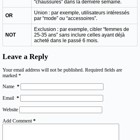
“chaussures” dans la dernière semaine.
Union : par exemple, utilisateurs intéressés
OR
par “mode”
ou
“accessoires”.
Exclusion : par exemple, cibler “femmes de
NOT
25-35 ans”
sans
inclure celles ayant déjà
acheté dans le passé 6 mois.
Leave a Reply
Your email address will not be published.
Required fields are
marked
*
Name
*
Email
*
Website
Add Comment
*