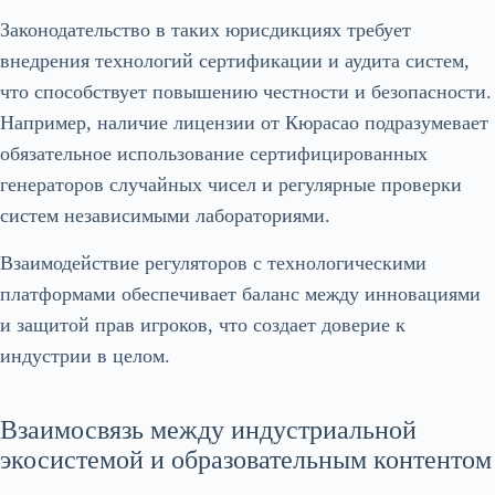
Законодательство в таких юрисдикциях требует
внедрения технологий сертификации и аудита систем,
что способствует повышению честности и безопасности.
Например, наличие лицензии от Кюрасао подразумевает
обязательное использование сертифицированных
генераторов случайных чисел и регулярные проверки
систем независимыми лабораториями.
Взаимодействие регуляторов с технологическими
платформами обеспечивает баланс между инновациями
и защитой прав игроков, что создает доверие к
индустрии в целом.
Взаимосвязь между индустриальной
экосистемой и образовательным контентом