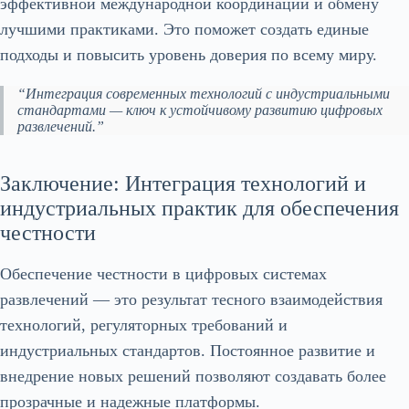
эффективной международной координации и обмену
лучшими практиками. Это поможет создать единые
подходы и повысить уровень доверия по всему миру.
“Интеграция современных технологий с индустриальными
стандартами — ключ к устойчивому развитию цифровых
развлечений.”
Заключение: Интеграция технологий и
индустриальных практик для обеспечения
честности
Обеспечение честности в цифровых системах
развлечений — это результат тесного взаимодействия
технологий, регуляторных требований и
индустриальных стандартов. Постоянное развитие и
внедрение новых решений позволяют создавать более
прозрачные и надежные платформы.