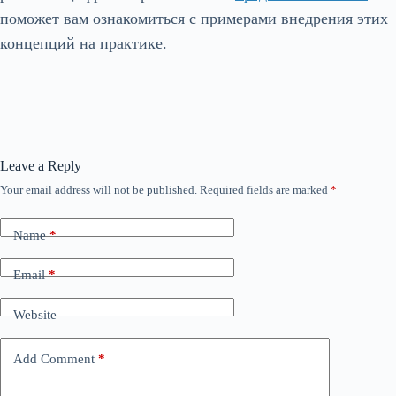
поможет вам ознакомиться с примерами внедрения этих
концепций на практике.
Leave a Reply
Your email address will not be published.
Required fields are marked
*
Name
*
Email
*
Website
Add Comment
*