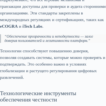
транзакции доступны для проверки и аудита сторонними
организациями. Эти стандарты закреплены в
международных регуляциях и сертификациях, таких как
eCOGRA
и
iTech Labs
.
“Обеспечение прозрачности и неподкупности — залог
доверия пользователей и легитимности платформ.”
Технологии способствуют повышению доверия,
позволяя создавать системы, которые можно проверять и
подтверждать. Это особенно важно в условиях
глобализации и растущего регулирования цифровых
развлечений.
Технологические инструменты
обеспечения честности