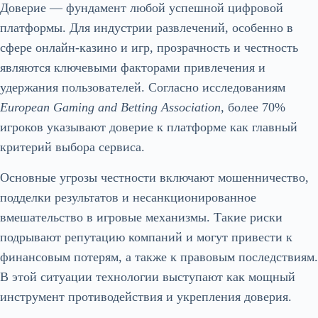
Доверие — фундамент любой успешной цифровой
платформы. Для индустрии развлечений, особенно в
сфере онлайн-казино и игр, прозрачность и честность
являются ключевыми факторами привлечения и
удержания пользователей. Согласно исследованиям
European Gaming and Betting Association
, более 70%
игроков указывают доверие к платформе как главный
критерий выбора сервиса.
Основные угрозы честности включают мошенничество,
подделки результатов и несанкционированное
вмешательство в игровые механизмы. Такие риски
подрывают репутацию компаний и могут привести к
финансовым потерям, а также к правовым последствиям.
В этой ситуации технологии выступают как мощный
инструмент противодействия и укрепления доверия.