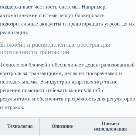
поддерживает честность системы. Например,
автоматические системы могут блокировать
подозрительные аккаунты и предотвращать угрозы до их
реализации.
Блокчейн и распределённые реестры для
прозрачности транзакций
Технология блокчейн обеспечивает децентрализованный
контроль за транзакциями, делая их прозрачными и
неподдельными. В индустрии азартных игр такие
решения помогают избежать манипуляций с
результатами и обеспечить прозрачность для регуляторов
и игроков.
Пример
Технология
Описание
использования