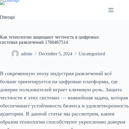
Diterapi
Как технологии защищают честность в цифровых
системах развлечений 1760467514
admin
December 5, 2024
Uncategorized
В современную эпоху индустрия развлечений всё
больше ориентируется на цифровые платформы, где
доверие пользователей играет ключевую роль. Защита
честности в этих системах — важнейшая задача, которая
обеспечивает устойчивость бизнеса и удовлетворенность
аудитории. В данной статье мы рассмотрим, каким
образом технологии способствуют укреплению доверия