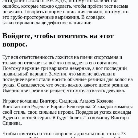
антидопинг-2024 от РУСАДА, потому что количество
ошибок, которые можно сделать, чтобы пройти тест весьма
невелико. Говорить о норме написания сложно, потому что
это грубо-просторечные выражения. В словарях
зафиксировано чаще дефисное написание.
Войдите, чтобы ответить на этот
вопрос.
Тут вся ответственность ложится на плечи спортсмена и
только он отвечает за всё что попадает в его организм.
Поэтому верхние три варианта неверные, а вот последний
правильный вариант. Заметил, что многие девушки в
последнее время стали носить обычные резинки для волос на
руках. Оказывается, что очень важно, какого цвета резинка.
Именно цвет резинки решает, что хотела сказать девушка.
Играют команды Виктора Сиднева, Андоея Козлова,
Константина Рудена и Бориса Белозерова. У каждой команды
свой стиль, свои сильные игроки. Порадовал успех команды
Рудена в летней серии. Я буду “болеть” за команду Виктора
Сиднева.
Чтобы ответить на этот вопрос мы должны попытаться 73