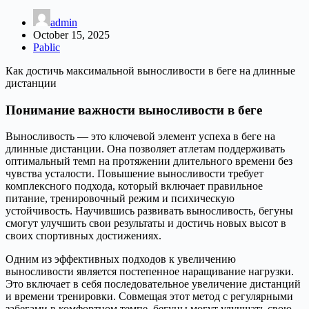
admin
October 15, 2025
Pablic
Как достичь максимальной выносливости в беге на длинные
дистанции
Понимание важности выносливости в беге
Выносливость — это ключевой элемент успеха в беге на
длинные дистанции. Она позволяет атлетам поддерживать
оптимальный темп на протяжении длительного времени без
чувства усталости. Повышение выносливости требует
комплексного подхода, который включает правильное
питание, тренировочный режим и психическую
устойчивость. Научившись развивать выносливость, бегуны
смогут улучшить свои результаты и достичь новых высот в
своих спортивных достижениях.
Одним из эффективных подходов к увеличению
выносливости является постепенное наращивание нагрузки.
Это включает в себя последовательное увеличение дистанций
и времени тренировки. Совмещая этот метод с регулярными
забегами в комфортном темпе, бегуны могут улучшать свою