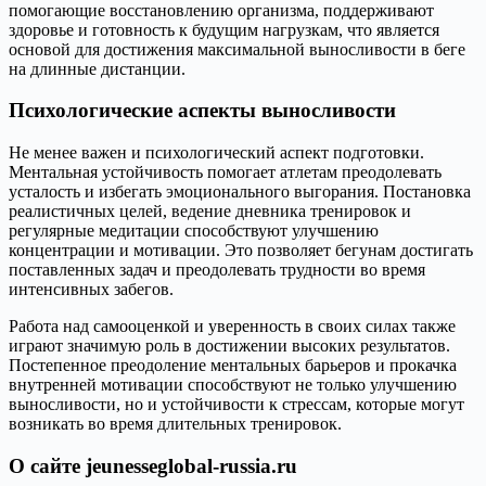
помогающие восстановлению организма, поддерживают
здоровье и готовность к будущим нагрузкам, что является
основой для достижения максимальной выносливости в беге
на длинные дистанции.
Психологические аспекты выносливости
Не менее важен и психологический аспект подготовки.
Ментальная устойчивость помогает атлетам преодолевать
усталость и избегать эмоционального выгорания. Постановка
реалистичных целей, ведение дневника тренировок и
регулярные медитации способствуют улучшению
концентрации и мотивации. Это позволяет бегунам достигать
поставленных задач и преодолевать трудности во время
интенсивных забегов.
Работа над самооценкой и уверенность в своих силах также
играют значимую роль в достижении высоких результатов.
Постепенное преодоление ментальных барьеров и прокачка
внутренней мотивации способствуют не только улучшению
выносливости, но и устойчивости к стрессам, которые могут
возникать во время длительных тренировок.
О сайте jeunesseglobal-russia.ru