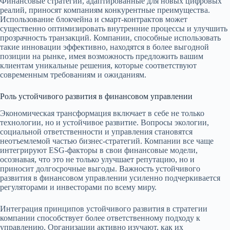
Финансовые стратегии, адаптированные для новых цифровых
реалий, приносят компаниям конкурентные преимущества.
Использование блокчейна и смарт-контрактов может
существенно оптимизировать внутренние процессы и улучшить
прозрачность транзакций. Компании, способные использовать
такие инновации эффективно, находятся в более выгодной
позиции на рынке, имея возможность предложить вашим
клиентам уникальные решения, которые соответствуют
современным требованиям и ожиданиям.
Роль устойчивого развития в финансовом управлении
Экономическая трансформация включает в себе не только
технологии, но и устойчивое развитие. Вопросы экологии,
социальной ответственности и управления становятся
неотъемлемой частью бизнес-стратегий. Компании все чаще
интегрируют ESG-факторы в свои финансовые модели,
осознавая, что это не только улучшает репутацию, но и
приносит долгосрочные выгоды. Важность устойчивого
развития в финансовом управлении усиленно подчеркивается
регуляторами и инвесторами по всему миру.
Интеграция принципов устойчивого развития в стратегии
компании способствует более ответственному подходу к
управлению. Организации активно изучают, как их