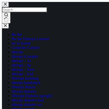
Bu Ike
Bu Ike Diterapi Lamona
bu sri hartati
Customer Cabinet
diterapi
diterapi (Google)
diterapi – AI
diterapi – dp
diterapi – form
diterapi – lead
Diterapi bandung
diterapi bandung h
Diterapi Bekasi
diterapi diabetes
Diterapi Diabetes (google)
diterapi diabetes lead
diterapi diabetes wa
diterapi google