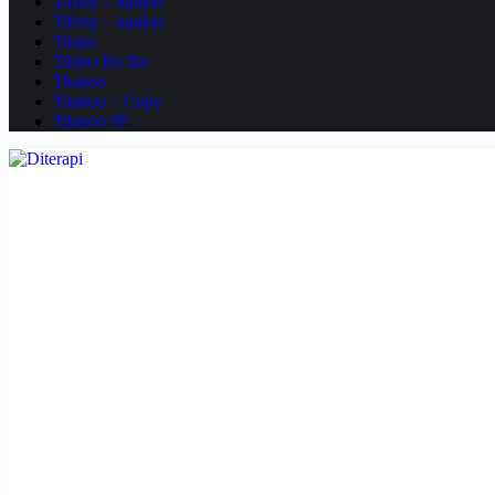
Tifony – kanker
Tifony – kanker
Titano
Titano Bu Ike
Titanoo
Titanoo – Copy
Titanoo SF