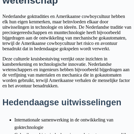
wetenschap
Nederlandse goktradities en Amerikaanse cowboycultuur hebben
elk hun eigen kenmerken, maar beïnvloeden elkaar door
uitwisselingen in technologie en ideeën. De Nederlandse traditie van
precisiegereedschappen en munttechnologie heeft bijvoorbeeld
bijgedragen aan de ontwikkeling van mechanische gokautomaten,
terwijl de Amerikaanse cowboycultuur het risico en avontuur
benadrukt dat in hedendaagse gokspelen wordt verwerkt.
Deze culturele kruisbestuiving verrijkt onze inzichten in
kansberekening en technologische innovatie. Nederlandse
wetenschappers en ingenieurs hebben bijvoorbeeld bijgedragen aan
de verfijning van materialen en mechanica die in gokautomaten
worden gebruikt, terwijl Amerikaanse verhalen de menselijke factor
en het avontuur benadrukken.
Hedendaagse uitwisselingen
Internationale samenwerking in de ontwikkeling van
goktechnologie