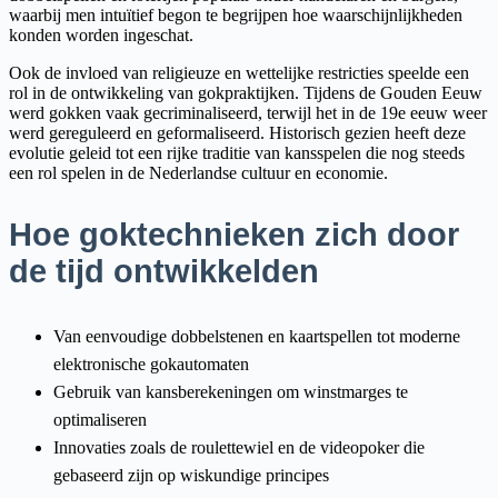
waarbij men intuïtief begon te begrijpen hoe waarschijnlijkheden
konden worden ingeschat.
Ook de invloed van religieuze en wettelijke restricties speelde een
rol in de ontwikkeling van gokpraktijken. Tijdens de Gouden Eeuw
werd gokken vaak gecriminaliseerd, terwijl het in de 19e eeuw weer
werd gereguleerd en geformaliseerd. Historisch gezien heeft deze
evolutie geleid tot een rijke traditie van kansspelen die nog steeds
een rol spelen in de Nederlandse cultuur en economie.
Hoe goktechnieken zich door
de tijd ontwikkelden
Van eenvoudige dobbelstenen en kaartspellen tot moderne
elektronische gokautomaten
Gebruik van kansberekeningen om winstmarges te
optimaliseren
Innovaties zoals de roulettewiel en de videopoker die
gebaseerd zijn op wiskundige principes