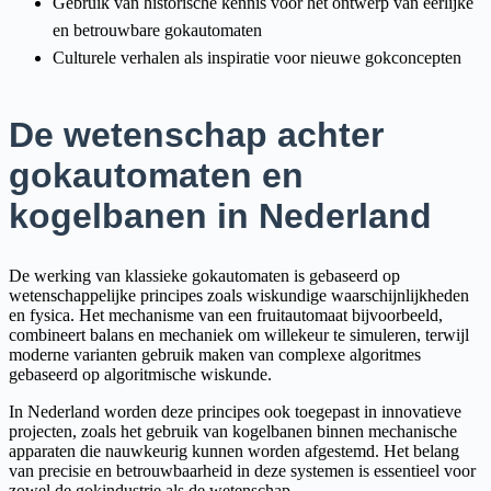
Gebruik van historische kennis voor het ontwerp van eerlijke
en betrouwbare gokautomaten
Culturele verhalen als inspiratie voor nieuwe gokconcepten
De wetenschap achter
gokautomaten en
kogelbanen in Nederland
De werking van klassieke gokautomaten is gebaseerd op
wetenschappelijke principes zoals wiskundige waarschijnlijkheden
en fysica. Het mechanisme van een fruitautomaat bijvoorbeeld,
combineert balans en mechaniek om willekeur te simuleren, terwijl
moderne varianten gebruik maken van complexe algoritmes
gebaseerd op algoritmische wiskunde.
In Nederland worden deze principes ook toegepast in innovatieve
projecten, zoals het gebruik van kogelbanen binnen mechanische
apparaten die nauwkeurig kunnen worden afgestemd. Het belang
van precisie en betrouwbaarheid in deze systemen is essentieel voor
zowel de gokindustrie als de wetenschap.