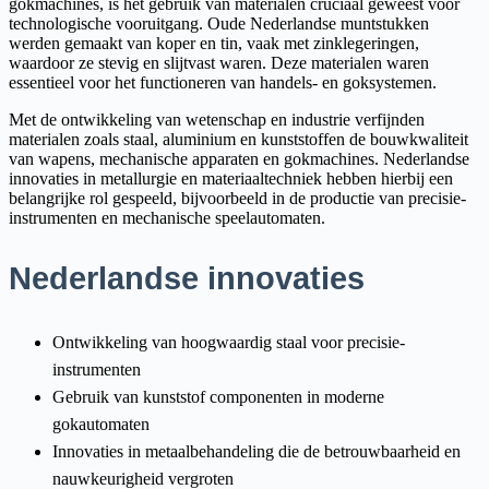
gokmachines, is het gebruik van materialen cruciaal geweest voor
technologische vooruitgang. Oude Nederlandse muntstukken
werden gemaakt van koper en tin, vaak met zinklegeringen,
waardoor ze stevig en slijtvast waren. Deze materialen waren
essentieel voor het functioneren van handels- en goksystemen.
Met de ontwikkeling van wetenschap en industrie verfijnden
materialen zoals staal, aluminium en kunststoffen de bouwkwaliteit
van wapens, mechanische apparaten en gokmachines. Nederlandse
innovaties in metallurgie en materiaaltechniek hebben hierbij een
belangrijke rol gespeeld, bijvoorbeeld in de productie van precisie-
instrumenten en mechanische speelautomaten.
Nederlandse innovaties
Ontwikkeling van hoogwaardig staal voor precisie-
instrumenten
Gebruik van kunststof componenten in moderne
gokautomaten
Innovaties in metaalbehandeling die de betrouwbaarheid en
nauwkeurigheid vergroten