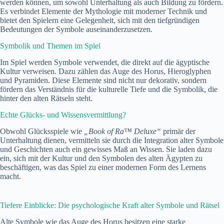
werden können, um sowohl Unterhaltung als auch Bildung zu fördern.
Es verbindet Elemente der Mythologie mit moderner Technik und
bietet den Spielern eine Gelegenheit, sich mit den tiefgründigen
Bedeutungen der Symbole auseinanderzusetzen.
Symbolik und Themen im Spiel
Im Spiel werden Symbole verwendet, die direkt auf die ägyptische
Kultur verweisen. Dazu zählen das Auge des Horus, Hieroglyphen
und Pyramiden. Diese Elemente sind nicht nur dekorativ, sondern
fördern das Verständnis für die kulturelle Tiefe und die Symbolik, die
hinter den alten Rätseln steht.
Echte Glücks- und Wissensvermittlung?
Obwohl Glücksspiele wie
„Book of Ra™ Deluxe“
primär der
Unterhaltung dienen, vermitteln sie durch die Integration alter Symbole
und Geschichten auch ein gewisses Maß an Wissen. Sie laden dazu
ein, sich mit der Kultur und den Symbolen des alten Ägypten zu
beschäftigen, was das Spiel zu einer modernen Form des Lernens
macht.
Tiefere Einblicke: Die psychologische Kraft alter Symbole und Rätsel
Alte Symbole wie das Auge des Horus besitzen eine starke