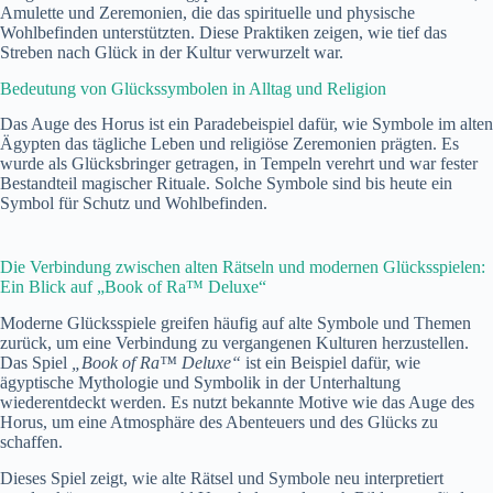
Amulette und Zeremonien, die das spirituelle und physische
Wohlbefinden unterstützten. Diese Praktiken zeigen, wie tief das
Streben nach Glück in der Kultur verwurzelt war.
Bedeutung von Glückssymbolen in Alltag und Religion
Das Auge des Horus ist ein Paradebeispiel dafür, wie Symbole im alten
Ägypten das tägliche Leben und religiöse Zeremonien prägten. Es
wurde als Glücksbringer getragen, in Tempeln verehrt und war fester
Bestandteil magischer Rituale. Solche Symbole sind bis heute ein
Symbol für Schutz und Wohlbefinden.
Die Verbindung zwischen alten Rätseln und modernen Glücksspielen:
Ein Blick auf „Book of Ra™ Deluxe“
Moderne Glücksspiele greifen häufig auf alte Symbole und Themen
zurück, um eine Verbindung zu vergangenen Kulturen herzustellen.
Das Spiel
„Book of Ra™ Deluxe“
ist ein Beispiel dafür, wie
ägyptische Mythologie und Symbolik in der Unterhaltung
wiederentdeckt werden. Es nutzt bekannte Motive wie das Auge des
Horus, um eine Atmosphäre des Abenteuers und des Glücks zu
schaffen.
Dieses Spiel zeigt, wie alte Rätsel und Symbole neu interpretiert