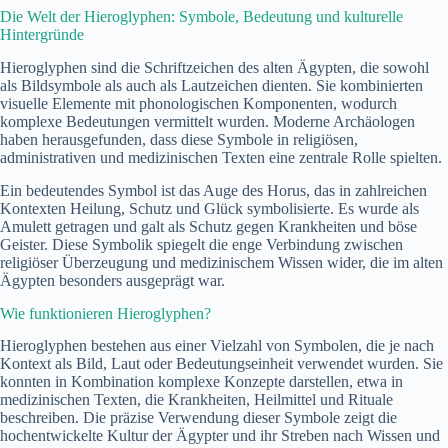
Die Welt der Hieroglyphen: Symbole, Bedeutung und kulturelle
Hintergründe
Hieroglyphen sind die Schriftzeichen des alten Ägypten, die sowohl
als Bildsymbole als auch als Lautzeichen dienten. Sie kombinierten
visuelle Elemente mit phonologischen Komponenten, wodurch
komplexe Bedeutungen vermittelt wurden. Moderne Archäologen
haben herausgefunden, dass diese Symbole in religiösen,
administrativen und medizinischen Texten eine zentrale Rolle spielten.
Ein bedeutendes Symbol ist das Auge des Horus, das in zahlreichen
Kontexten Heilung, Schutz und Glück symbolisierte. Es wurde als
Amulett getragen und galt als Schutz gegen Krankheiten und böse
Geister. Diese Symbolik spiegelt die enge Verbindung zwischen
religiöser Überzeugung und medizinischem Wissen wider, die im alten
Ägypten besonders ausgeprägt war.
Wie funktionieren Hieroglyphen?
Hieroglyphen bestehen aus einer Vielzahl von Symbolen, die je nach
Kontext als Bild, Laut oder Bedeutungseinheit verwendet wurden. Sie
konnten in Kombination komplexe Konzepte darstellen, etwa in
medizinischen Texten, die Krankheiten, Heilmittel und Rituale
beschreiben. Die präzise Verwendung dieser Symbole zeigt die
hochentwickelte Kultur der Ägypter und ihr Streben nach Wissen und