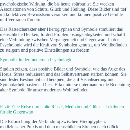
psychologische Wirkung, die bis heute spürbar ist. Sie wecken
Assoziationen von Schutz, Glück und Heilung. Diese Bilder sind tief
im kollektiven Bewusstsein verankert und können positive Gefühle
und Vertrauen fördern.
Das Rätselcharakter alter Hieroglyphen und Symbole stimuliert das
menschliche Denken, fördert Problemlösungsfähigkeiten und schafft
eine Verbindung zwischen Vergangenheit und Gegenwart. In der
Psychologie wird die Kraft von Symbolen genutzt, um Wohlbefinden
zu steigern und positive Einstellungen zu fördern.
Symbolik in der modernen Psychologie
Studien zeigen, dass positive Bilder und Symbole, wie das Auge des
Horus, Stress reduzieren und das Selbstvertrauen stärken können. Sie
sind fester Bestandteil in Therapien, die auf Visualisierung und
Symbolarbeit basieren. Diese Erkenntnisse untermauern die Bedeutung
alter Symbole für unser modernes Wohlbefinden.
Fazit: Eine Reise durch alte Rätsel, Medizin und Glück – Lektionen
für die Gegenwart
Die Erforschung der Verbindung zwischen Hieroglyphen,
medizinischer Praxis und dem menschlichen Streben nach Glück