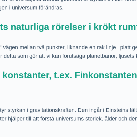
gen i universum förändras.
 naturliga rörelser i krökt rum
vägen mellan två punkter, liknande en rak linje i platt geo
 detta som gör att vi kan förutsäga planetbanor, ljusets 
onstanter, t.ex. Finkonstanten,
 styrkan i gravitationskraften. Den ingår i Einsteins fält
 hjälper till att förstå universums storlek, ålder och d