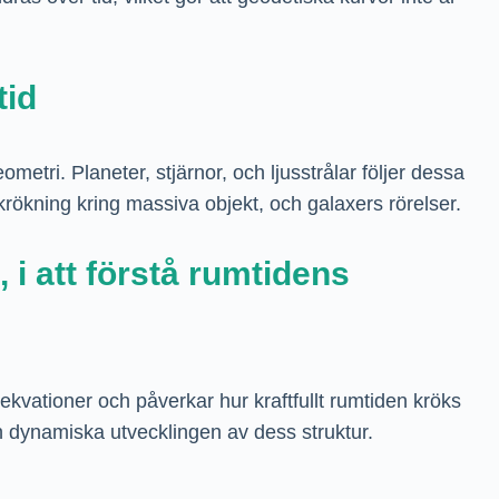
tid
metri. Planeter, stjärnor, och ljusstrålar följer dessa
krökning kring massiva objekt, och galaxers rörelser.
 i att förstå rumtidens
ekvationer och påverkar hur kraftfullt rumtiden kröks
en dynamiska utvecklingen av dess struktur.