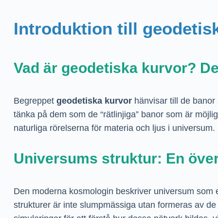
Introduktion till geodeti
Vad är geodetiska kurvor? De
Begreppet
geodetiska kurvor
hänvisar till de banor
tänka på dem som de “rätlinjiga” banor som är möjliga
naturliga rörelserna för materia och ljus i universum
Universums struktur: En över
Den moderna kosmologin beskriver universum som et
strukturer är inte slumpmässiga utan formeras av d