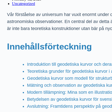
Uncategorized
Vår förståelse av universum har vuxit enormt under de
astronomiska observationer. En central del av detta 
är inte bara teoretiska konstruktioner utan bär på nyc
Innehållsförteckning
Introduktion till geodetiska kurvor och der
Teoretiska grunder för geodetiska kurvor i a
Geodetiska kurvor som modell för strukturb
Mätning och observation av geodetiska kur
Modern tillämpning: Mina som en illustrati
Betydelsen av geodetiska kurvor för svensk
Avslutning: Framtidens perspektiv på geod