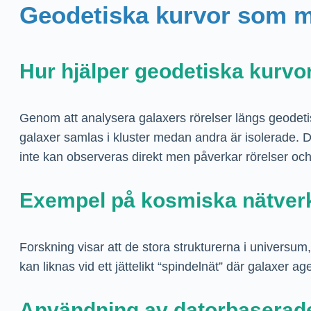
Geodetiska kurvor som mo
Hur hjälper geodetiska kurvor 
Genom att analysera galaxers rörelser längs geodetis
galaxer samlas i kluster medan andra är isolerade. 
inte kan observeras direkt men påverkar rörelser och 
Exempel på kosmiska nätverk
Forskning visar att de stora strukturerna i univers
kan liknas vid ett jättelikt “spindelnät” där galaxer
Användning av datorbaserade 