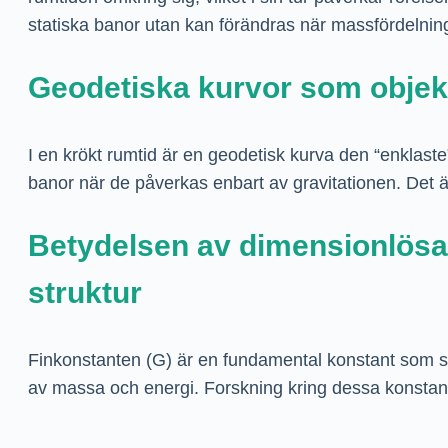
statiska banor utan kan förändras när massfördelnin
Geodetiska kurvor som objekts
I en krökt rumtid är en geodetisk kurva den “enklaste” 
banor när de påverkas enbart av gravitationen. Det är
Betydelsen av dimensionlösa k
struktur
Finkonstanten (G) är en fundamental konstant som styr
av massa och energi. Forskning kring dessa konstanter