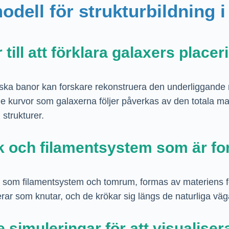
dell för strukturbildning 
till att förklara galaxers place
ka banor kan forskare rekonstruera den underliggande ru
De kurvor som galaxerna följer påverkas av den totala 
strukturer.
 och filamentsystem som är fo
um, som filamentsystem och tomrum, formas av materiens f
 agerar som knutar, och de krökar sig längs de naturliga 
simuleringar för att visualiser