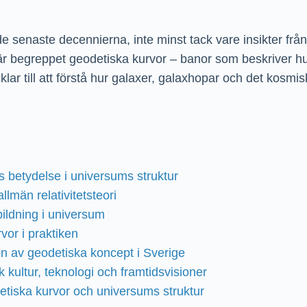
 senaste decennierna, inte minst tack vare insikter från
är begreppet geodetiska kurvor – banor som beskriver hur
klar till att förstå hur galaxer, galaxhopar och det kosmi
as betydelse i universums struktur
llmän relativitetsteori
ildning i universum
vor i praktiken
on av geodetiska koncept i Sverige
 kultur, teknologi och framtidsvisioner
etiska kurvor och universums struktur