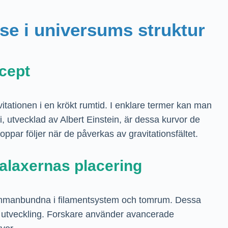
lse i universums struktur
cept
vitationen i en krökt rumtid. I enklare termer kan man
i, utvecklad av Albert Einstein, är dessa kurvor de
ppar följer när de påverkas av gravitationsfältet.
alaxernas placering
ammanbundna i filamentsystem och tomrum. Dessa
 utveckling. Forskare använder avancerade