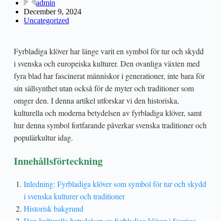
admin
December 9, 2024
Uncategorized
Fyrbladiga klöver har länge varit en symbol för tur och skydd
i svenska och europeiska kulturer. Den ovanliga växten med
fyra blad har fascinerat människor i generationer, inte bara för
sin sällsynthet utan också för de myter och traditioner som
omger den. I denna artikel utforskar vi den historiska,
kulturella och moderna betydelsen av fyrbladiga klöver, samt
hur denna symbol fortfarande påverkar svenska traditioner och
populärkultur idag.
Innehållsförteckning
Inledning: Fyrbladiga klöver som symbol för tur och skydd
i svenska kulturer och traditioner
Historisk bakgrund
Den kulturella betydelsen av fyrbladiga klöver i Sverige