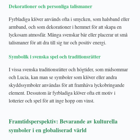
Dekorationer och personliga talismaner
Fyrbladiga klöver används ofta i smycken, som halsband eller
armband, och som dekorationer i hemmet för att skapa en
lyckosam atmosfär. Många svenskar bär eller placerar ut små
talismaner för att dra till sig tur och positiv energi.
Symbolik i svenska spel och traditionsrätter
I vissa svenska traditionsrätter och högtider, som midsommar
och Lucia, kan man se symboler som klöver eller andra
skyddssymboler användas för att framhäva lyckobringande
element. Dessutom är fyrbladiga klöver ofta ett motiv i
lotterier och spel för att inge hopp om vinst.
Framtidsperspektiv: Bevarande av kulturella
symboler i en globaliserad värld