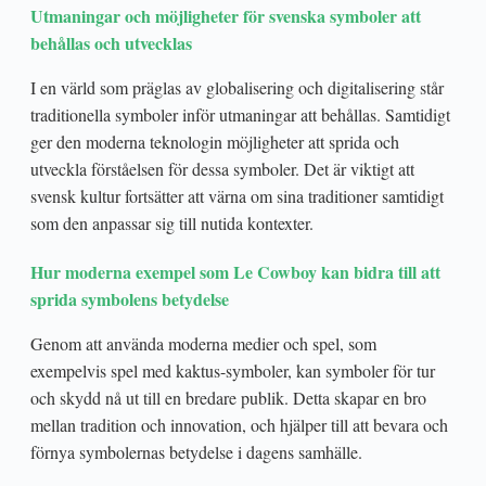
Utmaningar och möjligheter för svenska symboler att
behållas och utvecklas
I en värld som präglas av globalisering och digitalisering står
traditionella symboler inför utmaningar att behållas. Samtidigt
ger den moderna teknologin möjligheter att sprida och
utveckla förståelsen för dessa symboler. Det är viktigt att
svensk kultur fortsätter att värna om sina traditioner samtidigt
som den anpassar sig till nutida kontexter.
Hur moderna exempel som Le Cowboy kan bidra till att
sprida symbolens betydelse
Genom att använda moderna medier och spel, som
exempelvis spel med kaktus-symboler, kan symboler för tur
och skydd nå ut till en bredare publik. Detta skapar en bro
mellan tradition och innovation, och hjälper till att bevara och
förnya symbolernas betydelse i dagens samhälle.