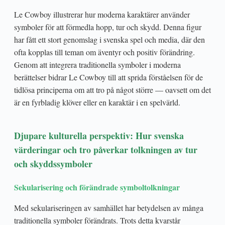
Le Cowboy illustrerar hur moderna karaktärer använder
symboler för att förmedla hopp, tur och skydd. Denna figur
har fått ett stort genomslag i svenska spel och media, där den
ofta kopplas till teman om äventyr och positiv förändring.
Genom att integrera traditionella symboler i moderna
berättelser bidrar Le Cowboy till att sprida förståelsen för de
tidlösa principerna om att tro på något större — oavsett om det
är en fyrbladig klöver eller en karaktär i en spelvärld.
Djupare kulturella perspektiv: Hur svenska
värderingar och tro påverkar tolkningen av tur
och skyddssymboler
Sekularisering och förändrade symboltolkningar
Med sekulariseringen av samhället har betydelsen av många
traditionella symboler förändrats. Trots detta kvarstår