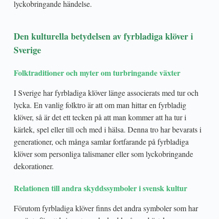
lyckobringande händelse.
Den kulturella betydelsen av fyrbladiga klöver i
Sverige
Folktraditioner och myter om turbringande växter
I Sverige har fyrbladiga klöver länge associerats med tur och
lycka. En vanlig folktro är att om man hittar en fyrbladig
klöver, så är det ett tecken på att man kommer att ha tur i
kärlek, spel eller till och med i hälsa. Denna tro har bevarats i
generationer, och många samlar fortfarande på fyrbladiga
klöver som personliga talismaner eller som lyckobringande
dekorationer.
Relationen till andra skyddssymboler i svensk kultur
Förutom fyrbladiga klöver finns det andra symboler som har