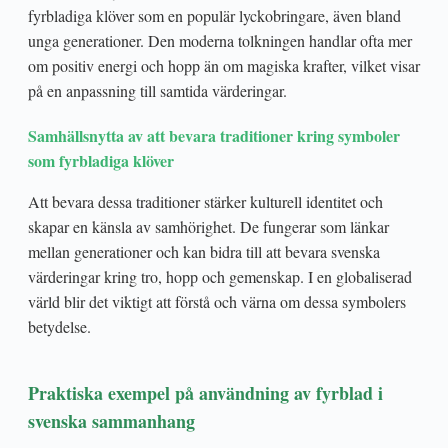
fyrbladiga klöver som en populär lyckobringare, även bland
unga generationer. Den moderna tolkningen handlar ofta mer
om positiv energi och hopp än om magiska krafter, vilket visar
på en anpassning till samtida värderingar.
Samhällsnytta av att bevara traditioner kring symboler
som fyrbladiga klöver
Att bevara dessa traditioner stärker kulturell identitet och
skapar en känsla av samhörighet. De fungerar som länkar
mellan generationer och kan bidra till att bevara svenska
värderingar kring tro, hopp och gemenskap. I en globaliserad
värld blir det viktigt att förstå och värna om dessa symbolers
betydelse.
Praktiska exempel på användning av fyrblad i
svenska sammanhang