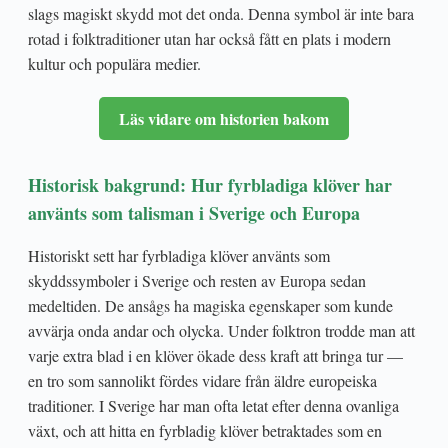
slags magiskt skydd mot det onda. Denna symbol är inte bara
rotad i folktraditioner utan har också fått en plats i modern
kultur och populära medier.
Läs vidare om historien bakom
Historisk bakgrund: Hur fyrbladiga klöver har
använts som talisman i Sverige och Europa
Historiskt sett har fyrbladiga klöver använts som
skyddssymboler i Sverige och resten av Europa sedan
medeltiden. De ansågs ha magiska egenskaper som kunde
avvärja onda andar och olycka. Under folktron trodde man att
varje extra blad i en klöver ökade dess kraft att bringa tur —
en tro som sannolikt fördes vidare från äldre europeiska
traditioner. I Sverige har man ofta letat efter denna ovanliga
växt, och att hitta en fyrbladig klöver betraktades som en