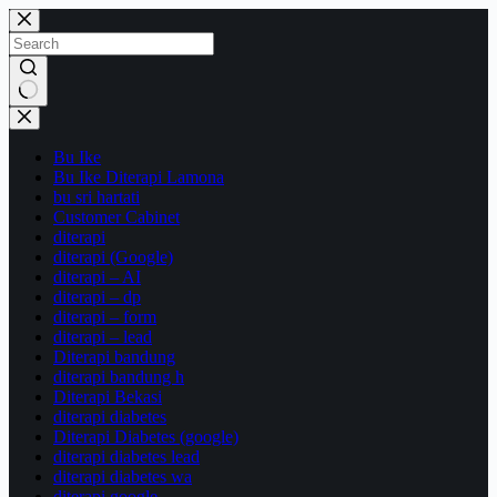
Bu Ike
Bu Ike Diterapi Lamona
bu sri hartati
Customer Cabinet
diterapi
diterapi (Google)
diterapi – AI
diterapi – dp
diterapi – form
diterapi – lead
Diterapi bandung
diterapi bandung h
Diterapi Bekasi
diterapi diabetes
Diterapi Diabetes (google)
diterapi diabetes lead
diterapi diabetes wa
diterapi google