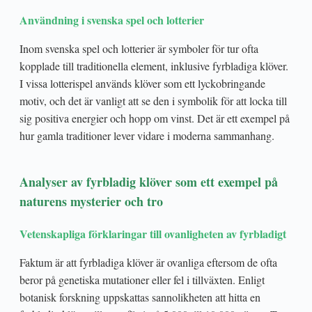
Användning i svenska spel och lotterier
Inom svenska spel och lotterier är symboler för tur ofta
kopplade till traditionella element, inklusive fyrbladiga klöver.
I vissa lotterispel används klöver som ett lyckobringande
motiv, och det är vanligt att se den i symbolik för att locka till
sig positiva energier och hopp om vinst. Det är ett exempel på
hur gamla traditioner lever vidare i moderna sammanhang.
Analyser av fyrbladig klöver som ett exempel på
naturens mysterier och tro
Vetenskapliga förklaringar till ovanligheten av fyrbladigt
Faktum är att fyrbladiga klöver är ovanliga eftersom de ofta
beror på genetiska mutationer eller fel i tillväxten. Enligt
botanisk forskning uppskattas sannolikheten att hitta en