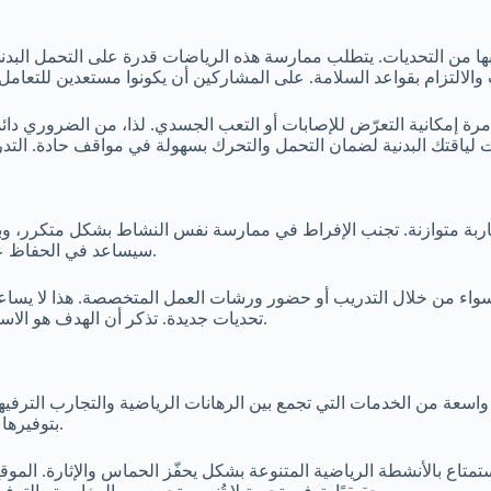
نصيبها من التحديات. يتطلب ممارسة هذه الرياضات قدرة على التحمل الب
إمكانية التعرّض للإصابات أو التعب الجسدي. لذا، من الضروري دائمًا ا
ربة متوازنة. تجنب الإفراط في ممارسة نفس النشاط بشكل متكرر، وبد
سيساعد في الحفاظ على روح الاستكشاف والتشويق وتحفيزك لمواصلة التجربة بعقل مفتوح.
 سواء من خلال التدريب أو حضور ورشات العمل المتخصصة. هذا لا يساع
تحديات جديدة. تذكر أن الهدف هو الاستمتاع بالعملية نفسها واستمداد الفرح من مغامرات جديدة مع كل تجربة.
بتوفيرها لتجربة مستخدم سلسة وخيارات متعددة تناسب جميع الأذواق الرياضية.