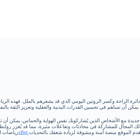
دائرة الراحة وكسر الروتين اليومي الذي قد يشعرهم بالملل. فهذه الريا
ديدة مع الأشخاص الذين يُشاركونك نفس الهواية والحماس. يمكن أن تكو
 لك المجال للمشاركة في محادثات وتفاعلات مثيرة، مما قد يُعزز روابط
رياضات ال