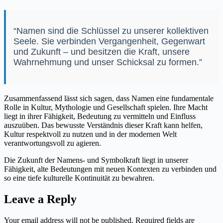
“Namen sind die Schlüssel zu unserer kollektiven
Seele. Sie verbinden Vergangenheit, Gegenwart
und Zukunft – und besitzen die Kraft, unsere
Wahrnehmung und unser Schicksal zu formen.”
Zusammenfassend lässt sich sagen, dass Namen eine fundamentale
Rolle in Kultur, Mythologie und Gesellschaft spielen. Ihre Macht
liegt in ihrer Fähigkeit, Bedeutung zu vermitteln und Einfluss
auszuüben. Das bewusste Verständnis dieser Kraft kann helfen,
Kultur respektvoll zu nutzen und in der modernen Welt
verantwortungsvoll zu agieren.
Die Zukunft der Namens- und Symbolkraft liegt in unserer
Fähigkeit, alte Bedeutungen mit neuen Kontexten zu verbinden und
so eine tiefe kulturelle Kontinuität zu bewahren.
Leave a Reply
Your email address will not be published.
Required fields are