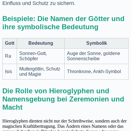
Einfluss und Schutz zu sichern.
Beispiele: Die Namen der Götter und
ihre symbolische Bedeutung
Gott
Bedeutung
Symbolik
Sonnen-Gott,
Auge der Sonne, goldene
Ra
Schöpfer
Sonnenscheibe
Muttergöttin, Schutz
Isis
Thronkrone, Ankh-Symbol
und Magie
Die Rolle von Hieroglyphen und
Namensgebung bei Zeremonien und
Macht
Hieroglyphen dienten nicht nur der Schreibweise, sondern auch der
magischen Kraftübertragung. Das Ändern eines Namens oder das