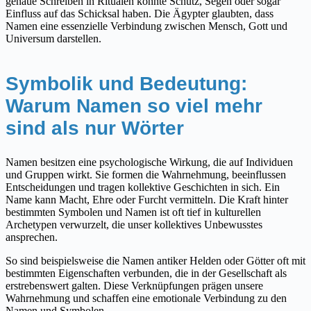
genaue Schreiben in Ritualen konnte Schutz, Segen oder sogar
Einfluss auf das Schicksal haben. Die Ägypter glaubten, dass
Namen eine essenzielle Verbindung zwischen Mensch, Gott und
Universum darstellen.
Symbolik und Bedeutung:
Warum Namen so viel mehr
sind als nur Wörter
Namen besitzen eine psychologische Wirkung, die auf Individuen
und Gruppen wirkt. Sie formen die Wahrnehmung, beeinflussen
Entscheidungen und tragen kollektive Geschichten in sich. Ein
Name kann Macht, Ehre oder Furcht vermitteln. Die Kraft hinter
bestimmten Symbolen und Namen ist oft tief in kulturellen
Archetypen verwurzelt, die unser kollektives Unbewusstes
ansprechen.
So sind beispielsweise die Namen antiker Helden oder Götter oft mit
bestimmten Eigenschaften verbunden, die in der Gesellschaft als
erstrebenswert galten. Diese Verknüpfungen prägen unsere
Wahrnehmung und schaffen eine emotionale Verbindung zu den
Namen und Symbolen.