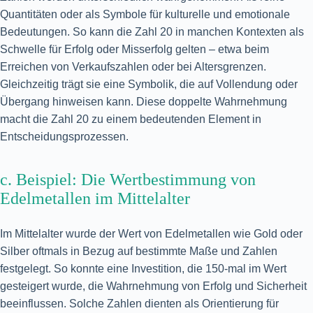
Quantitäten oder als Symbole für kulturelle und emotionale
Bedeutungen. So kann die Zahl 20 in manchen Kontexten als
Schwelle für Erfolg oder Misserfolg gelten – etwa beim
Erreichen von Verkaufszahlen oder bei Altersgrenzen.
Gleichzeitig trägt sie eine Symbolik, die auf Vollendung oder
Übergang hinweisen kann. Diese doppelte Wahrnehmung
macht die Zahl 20 zu einem bedeutenden Element in
Entscheidungsprozessen.
c. Beispiel: Die Wertbestimmung von
Edelmetallen im Mittelalter
Im Mittelalter wurde der Wert von Edelmetallen wie Gold oder
Silber oftmals in Bezug auf bestimmte Maße und Zahlen
festgelegt. So konnte eine Investition, die 150-mal im Wert
gesteigert wurde, die Wahrnehmung von Erfolg und Sicherheit
beeinflussen. Solche Zahlen dienten als Orientierung für