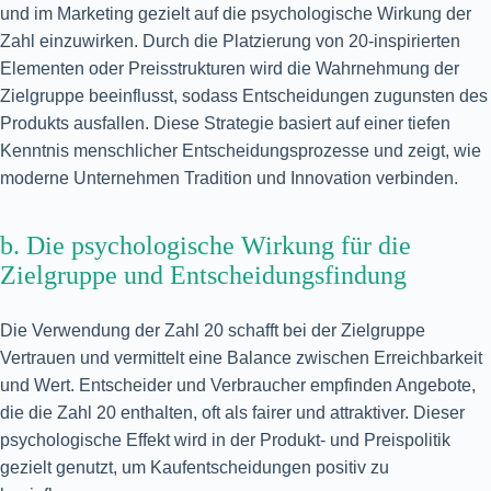
und im Marketing gezielt auf die psychologische Wirkung der
Zahl einzuwirken. Durch die Platzierung von 20-inspirierten
Elementen oder Preisstrukturen wird die Wahrnehmung der
Zielgruppe beeinflusst, sodass Entscheidungen zugunsten des
Produkts ausfallen. Diese Strategie basiert auf einer tiefen
Kenntnis menschlicher Entscheidungsprozesse und zeigt, wie
moderne Unternehmen Tradition und Innovation verbinden.
b. Die psychologische Wirkung für die
Zielgruppe und Entscheidungsfindung
Die Verwendung der Zahl 20 schafft bei der Zielgruppe
Vertrauen und vermittelt eine Balance zwischen Erreichbarkeit
und Wert. Entscheider und Verbraucher empfinden Angebote,
die die Zahl 20 enthalten, oft als fairer und attraktiver. Dieser
psychologische Effekt wird in der Produkt- und Preispolitik
gezielt genutzt, um Kaufentscheidungen positiv zu