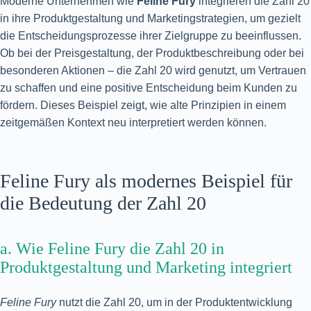
Moderne Unternehmen wie
Feline Fury
integrieren die Zahl 20
in ihre Produktgestaltung und Marketingstrategien, um gezielt
die Entscheidungsprozesse ihrer Zielgruppe zu beeinflussen.
Ob bei der Preisgestaltung, der Produktbeschreibung oder bei
besonderen Aktionen – die Zahl 20 wird genutzt, um Vertrauen
zu schaffen und eine positive Entscheidung beim Kunden zu
fördern. Dieses Beispiel zeigt, wie alte Prinzipien in einem
zeitgemäßen Kontext neu interpretiert werden können.
Feline Fury als modernes Beispiel für
die Bedeutung der Zahl 20
a. Wie Feline Fury die Zahl 20 in
Produktgestaltung und Marketing integriert
Feline Fury
nutzt die Zahl 20, um in der Produktentwicklung