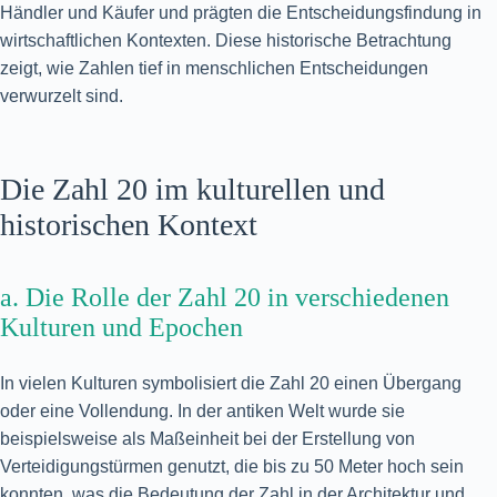
Händler und Käufer und prägten die Entscheidungsfindung in
wirtschaftlichen Kontexten. Diese historische Betrachtung
zeigt, wie Zahlen tief in menschlichen Entscheidungen
verwurzelt sind.
Die Zahl 20 im kulturellen und
historischen Kontext
a. Die Rolle der Zahl 20 in verschiedenen
Kulturen und Epochen
In vielen Kulturen symbolisiert die Zahl 20 einen Übergang
oder eine Vollendung. In der antiken Welt wurde sie
beispielsweise als Maßeinheit bei der Erstellung von
Verteidigungstürmen genutzt, die bis zu 50 Meter hoch sein
konnten, was die Bedeutung der Zahl in der Architektur und