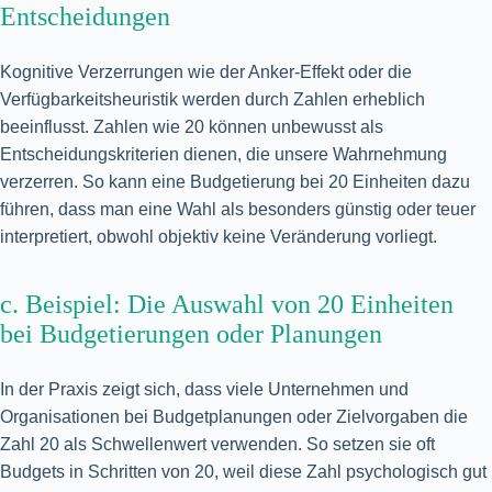
Entscheidungen
Kognitive Verzerrungen wie der Anker-Effekt oder die
Verfügbarkeitsheuristik werden durch Zahlen erheblich
beeinflusst. Zahlen wie 20 können unbewusst als
Entscheidungskriterien dienen, die unsere Wahrnehmung
verzerren. So kann eine Budgetierung bei 20 Einheiten dazu
führen, dass man eine Wahl als besonders günstig oder teuer
interpretiert, obwohl objektiv keine Veränderung vorliegt.
c. Beispiel: Die Auswahl von 20 Einheiten
bei Budgetierungen oder Planungen
In der Praxis zeigt sich, dass viele Unternehmen und
Organisationen bei Budgetplanungen oder Zielvorgaben die
Zahl 20 als Schwellenwert verwenden. So setzen sie oft
Budgets in Schritten von 20, weil diese Zahl psychologisch gut