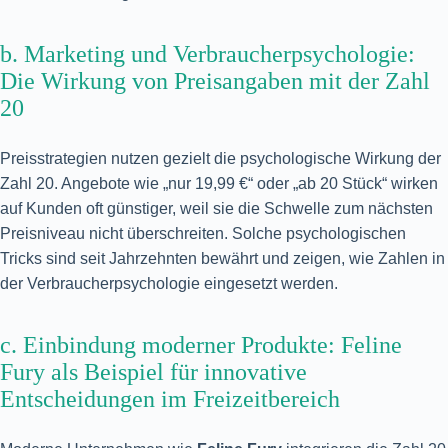
b. Marketing und Verbraucherpsychologie:
Die Wirkung von Preisangaben mit der Zahl
20
Preisstrategien nutzen gezielt die psychologische Wirkung der
Zahl 20. Angebote wie „nur 19,99 €“ oder „ab 20 Stück“ wirken
auf Kunden oft günstiger, weil sie die Schwelle zum nächsten
Preisniveau nicht überschreiten. Solche psychologischen
Tricks sind seit Jahrzehnten bewährt und zeigen, wie Zahlen in
der Verbraucherpsychologie eingesetzt werden.
c. Einbindung moderner Produkte: Feline
Fury als Beispiel für innovative
Entscheidungen im Freizeitbereich