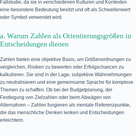
Fallstudie, da sie in verschiedenen Kulturen und Kontexten
eine besondere Bedeutung besitzt und oft als Schwellenwert
oder Symbol verwendet wird.
a. Warum Zahlen als Orientierungsgrößen in
Entscheidungen dienen
Zahlen bieten eine objektive Basis, um Größenordnungen zu
vergleichen, Risiken zu bewerten oder Erfolgschancen zu
kalkulieren. Sie sind in der Lage, subjektive Wahrnehmungen
zu neutralisieren und eine gemeinsame Sprache für komplexe
Themen zu schaffen. Ob bei der Budgetplanung, der
Festlegung von Zielzahlen oder beim Abwägen von
Alternativen – Zahlen fungieren als mentale Referenzpunkte,
die das menschliche Denken lenken und Entscheidungen
erleichtern.