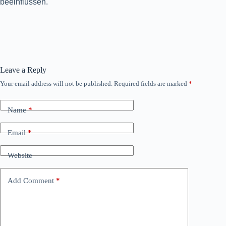
beeinflussen.
Leave a Reply
Your email address will not be published.
Required fields are marked
*
Name
*
Email
*
Website
Add Comment
*