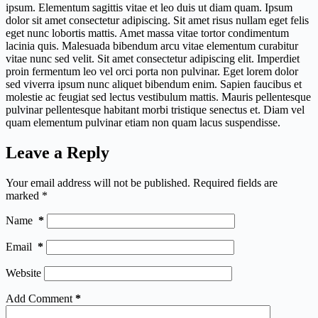
ipsum. Elementum sagittis vitae et leo duis ut diam quam. Ipsum
dolor sit amet consectetur adipiscing. Sit amet risus nullam eget felis
eget nunc lobortis mattis. Amet massa vitae tortor condimentum
lacinia quis. Malesuada bibendum arcu vitae elementum curabitur
vitae nunc sed velit. Sit amet consectetur adipiscing elit. Imperdiet
proin fermentum leo vel orci porta non pulvinar. Eget lorem dolor
sed viverra ipsum nunc aliquet bibendum enim. Sapien faucibus et
molestie ac feugiat sed lectus vestibulum mattis. Mauris pellentesque
pulvinar pellentesque habitant morbi tristique senectus et. Diam vel
quam elementum pulvinar etiam non quam lacus suspendisse.
Leave a Reply
Your email address will not be published.
Required fields are
marked
*
Name
*
Email
*
Website
Add Comment
*