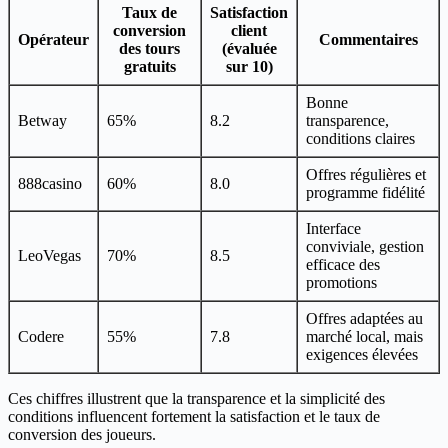
Taux de
Satisfaction
conversion
client
Opérateur
Commentaires
des tours
(évaluée
gratuits
sur 10)
Bonne
Betway
65%
8.2
transparence,
conditions claires
Offres régulières et
888casino
60%
8.0
programme fidélité
Interface
conviviale, gestion
LeoVegas
70%
8.5
efficace des
promotions
Offres adaptées au
Codere
55%
7.8
marché local, mais
exigences élevées
Ces chiffres illustrent que la transparence et la simplicité des
conditions influencent fortement la satisfaction et le taux de
conversion des joueurs.