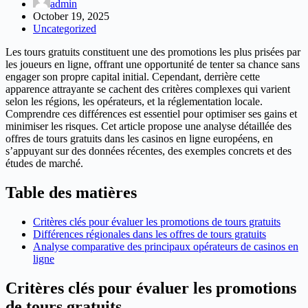
admin
October 19, 2025
Uncategorized
Les tours gratuits constituent une des promotions les plus prisées par
les joueurs en ligne, offrant une opportunité de tenter sa chance sans
engager son propre capital initial. Cependant, derrière cette
apparence attrayante se cachent des critères complexes qui varient
selon les régions, les opérateurs, et la réglementation locale.
Comprendre ces différences est essentiel pour optimiser ses gains et
minimiser les risques. Cet article propose une analyse détaillée des
offres de tours gratuits dans les casinos en ligne européens, en
s’appuyant sur des données récentes, des exemples concrets et des
études de marché.
Table des matières
Critères clés pour évaluer les promotions de tours gratuits
Différences régionales dans les offres de tours gratuits
Analyse comparative des principaux opérateurs de casinos en
ligne
Critères clés pour évaluer les promotions
de tours gratuits