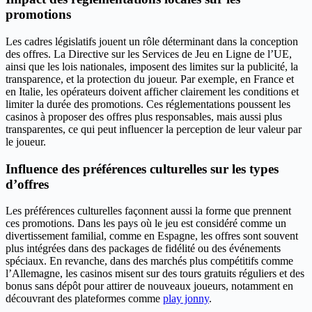
promotions
Les cadres législatifs jouent un rôle déterminant dans la conception
des offres. La Directive sur les Services de Jeu en Ligne de l’UE,
ainsi que les lois nationales, imposent des limites sur la publicité, la
transparence, et la protection du joueur. Par exemple, en France et
en Italie, les opérateurs doivent afficher clairement les conditions et
limiter la durée des promotions. Ces réglementations poussent les
casinos à proposer des offres plus responsables, mais aussi plus
transparentes, ce qui peut influencer la perception de leur valeur par
le joueur.
Influence des préférences culturelles sur les types
d’offres
Les préférences culturelles façonnent aussi la forme que prennent
ces promotions. Dans les pays où le jeu est considéré comme un
divertissement familial, comme en Espagne, les offres sont souvent
plus intégrées dans des packages de fidélité ou des événements
spéciaux. En revanche, dans des marchés plus compétitifs comme
l’Allemagne, les casinos misent sur des tours gratuits réguliers et des
bonus sans dépôt pour attirer de nouveaux joueurs, notamment en
découvrant des plateformes comme
play jonny
.