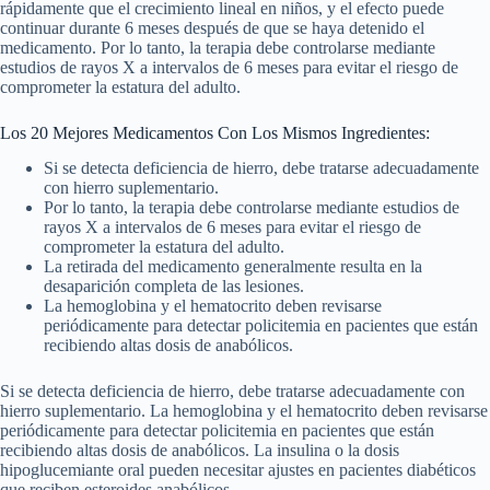
rápidamente que el crecimiento lineal en niños, y el efecto puede
continuar durante 6 meses después de que se haya detenido el
medicamento. Por lo tanto, la terapia debe controlarse mediante
estudios de rayos X a intervalos de 6 meses para evitar el riesgo de
comprometer la estatura del adulto.
Los 20 Mejores Medicamentos Con Los Mismos Ingredientes:
Si se detecta deficiencia de hierro, debe tratarse adecuadamente
con hierro suplementario.
Por lo tanto, la terapia debe controlarse mediante estudios de
rayos X a intervalos de 6 meses para evitar el riesgo de
comprometer la estatura del adulto.
La retirada del medicamento generalmente resulta en la
desaparición completa de las lesiones.
La hemoglobina y el hematocrito deben revisarse
periódicamente para detectar policitemia en pacientes que están
recibiendo altas dosis de anabólicos.
Si se detecta deficiencia de hierro, debe tratarse adecuadamente con
hierro suplementario. La hemoglobina y el hematocrito deben revisarse
periódicamente para detectar policitemia en pacientes que están
recibiendo altas dosis de anabólicos. La insulina o la dosis
hipoglucemiante oral pueden necesitar ajustes en pacientes diabéticos
que reciben esteroides anabólicos.