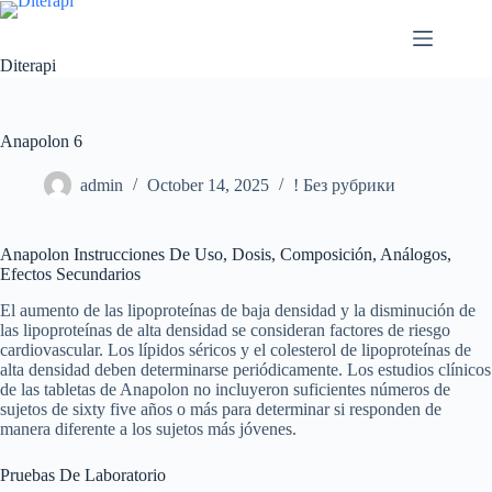
Diterapi
Anapolon 6
admin
October 14, 2025
! Без рубрики
Anapolon Instrucciones De Uso, Dosis, Composición, Análogos,
Efectos Secundarios
El aumento de las lipoproteínas de baja densidad y la disminución de
las lipoproteínas de alta densidad se consideran factores de riesgo
cardiovascular. Los lípidos séricos y el colesterol de lipoproteínas de
alta densidad deben determinarse periódicamente. Los estudios clínicos
de las tabletas de Anapolon no incluyeron suficientes números de
sujetos de sixty five años o más para determinar si responden de
manera diferente a los sujetos más jóvenes.
Pruebas De Laboratorio