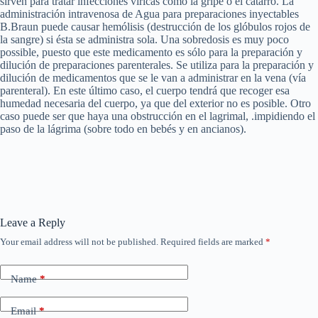
sirven para tratar infecciones víricas como la gripe o el catarro. La
administración intravenosa de Agua para preparaciones inyectables
B.Braun puede causar hemólisis (destrucción de los glóbulos rojos de
la sangre) si ésta se administra sola. Una sobredosis es muy poco
possible, puesto que este medicamento es sólo para la preparación y
dilución de preparaciones parenterales. Se utiliza para la preparación y
dilución de medicamentos que se le van a administrar en la vena (vía
parenteral). En este último caso, el cuerpo tendrá que recoger esa
humedad necesaria del cuerpo, ya que del exterior no es posible. Otro
caso puede ser que haya una obstrucción en el lagrimal, .impidiendo el
paso de la lágrima (sobre todo en bebés y en ancianos).
Leave a Reply
Your email address will not be published.
Required fields are marked
*
Name
*
Email
*