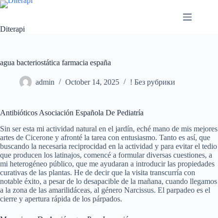
Diterapi
agua bacteriostática farmacia españa
admin
October 14, 2025
! Без рубрики
Antibióticos Asociación Española De Pediatría
Sin ser esta mi actividad natural en el jardín, eché mano de mis mejores
artes de Cicerone y afronté la tarea con entusiasmo. Tanto es así, que
buscando la necesaria reciprocidad en la actividad y para evitar el tedio
que producen los latinajos, comencé a formular diversas cuestiones, a
mi heterogéneo público, que me ayudaran a introducir las propiedades
curativas de las plantas. He de decir que la visita transcurría con
notable éxito, a pesar de lo desapacible de la mañana, cuando llegamos
a la zona de las amarilidáceas, al género Narcissus. El parpadeo es el
cierre y apertura rápida de los párpados.