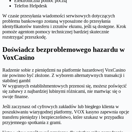
Elektroniczna pomoc pocztą
Telefon Helpdesk
W czasie przesyłania wiadomości serwisowych dotyczących
problemu bankowego zostaną wyposażone do przesyłania
identyfikatorów transferu i zrzutów ekranu, jeśli są dostępne. Krok
pomoże agentom pomocy technicznej bardziej skutecznie
rozstrzygać przeszkodę.
Doświadcz bezproblemowego hazardu w
VoxCasino
Radzenie sobie z pieniędzmi na platformie hazardowej VoxCasino
nie powinno być złożone. Z wyborem alternatywnych transakcji i
stabilnej gambl
W wygranych establishmentowych przenosi się, możesz poświęcić
się zabawy z najbardziej lubinymi różnicami, nie martwiąc się o
swoje finanse.
Jeśli zaczynasz od cyfrowych zakładów lub biegłego klienta w
poszukiwaniu wiarygodnej platformy, VOX kasyno zapewnia opcje
transferu pieniędzy i bezpieczeństwo, które szukasz w przypadku
przyjemnego spotkania z grami.