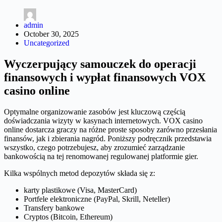
admin
October 30, 2025
Uncategorized
Wyczerpujący samouczek do operacji
finansowych i wypłat finansowych VOX
casino online
Optymalne organizowanie zasobów jest kluczową częścią
doświadczania wizyty w kasynach internetowych. VOX casino
online dostarcza graczy na różne proste sposoby zarówno przesłania
finansów, jak i zbierania nagród. Poniższy podręcznik przedstawia
wszystko, czego potrzebujesz, aby zrozumieć zarządzanie
bankowością na tej renomowanej regulowanej platformie gier.
Kilka wspólnych metod depozytów składa się z:
karty plastikowe (Visa, MasterCard)
Portfele elektroniczne (PayPal, Skrill, Neteller)
Transfery bankowe
Cryptos (Bitcoin, Ethereum)