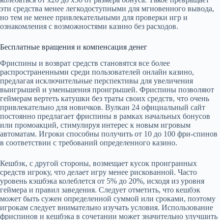
эти средства менее легкодоступными для мгновенного вывода,
но тем не менее привлекательными для проверки игр и
ознакомления с возможностями казино без расходов.
Бесплатные вращения и компенсация денег
Фриспины и возврат средств становятся все более
распространенными среди пользователей онлайн казино,
предлагая исключительные перспективы для увеличения
выигрышей и уменьшения проигрышей. Фриспины позволяют
геймерам вертеть катушки без траты своих средств, что очень
привлекательно для новичков. Вулкан 24 официальный сайт
постоянно предлагает фриспины в рамках начальных бонусов
или промоакций, стимулируя интерес к новым игровым
автоматам. Игроки способны получить от 10 до 100 фри-спинов
в соответствии с требований определенного казино.
Кешбэк, с другой стороны, возмещает кусок проигранных
средств игроку, что делает игру менее рискованной. Часто
уровень кэшбэка колеблется от 5% до 20%, исходя из уровня
геймера и правил заведения. Следует отметить, что кешбэк
может быть сужен определенной суммой или сроками, поэтому
игрокам следует внимательно изучать условия. Использование
фриспинов и кешбэка в сочетании может значительно улучшить