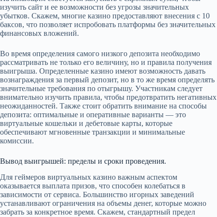
изучить сайт и ее возможности без угрозы значительных
убытков. Скажем, многие казино предоставляют внесения с 10
баксов, что позволяет испробовать платформы без значительных
финансовых вложений.
Во время определения самого низкого депозита необходимо
рассматривать не только его величину, но и правила получения
выигрыша. Определенные казино имеют возможность давать
вознаграждения за первый депозит, но в то же время определять
значительные требования по отыгрышу. Участникам следует
внимательно изучить правила, чтобы предотвратить негативных
неожиданностей. Также стоит обратить внимание на способы
депозита: оптимальные и оперативные варианты — это
виртуальные кошельки и дебетовые карты, которые
обеспечивают мгновенные транзакции и минимальные
комиссии.
Вывод выигрышей: пределы и сроки проведения.
Для геймеров виртуальных казино важным аспектом
оказывается выплата призов, что способен колебаться в
зависимости от сервиса. Большинство игорных заведений
устанавливают ограничения на объемы денег, которые можно
забрать за конкретное время. Скажем, стандартный предел