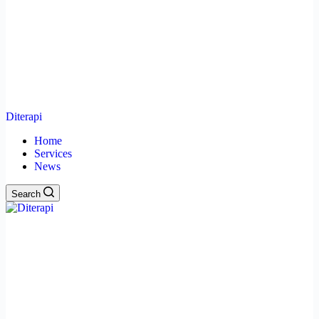
Diterapi
Home
Services
News
Search