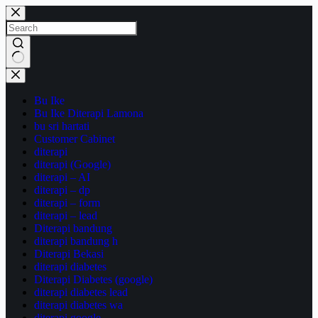
Bu Ike
Bu Ike Diterapi Lamona
bu sri hartati
Customer Cabinet
diterapi
diterapi (Google)
diterapi – AI
diterapi – dp
diterapi – form
diterapi – lead
Diterapi bandung
diterapi bandung h
Diterapi Bekasi
diterapi diabetes
Diterapi Diabetes (google)
diterapi diabetes lead
diterapi diabetes wa
diterapi google