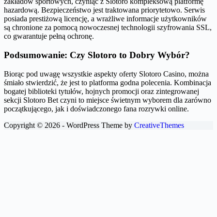
zakładów sportowych, czyniąc z Slotoro kompleksową platformę
hazardową. Bezpieczeństwo jest traktowana priorytetowo. Serwis
posiada prestiżową licencję, a wrażliwe informacje użytkowników
są chronione za pomocą nowoczesnej technologii szyfrowania SSL,
co gwarantuje pełną ochronę.
Podsumowanie: Czy Slotoro to Dobry Wybór?
Biorąc pod uwagę wszystkie aspekty oferty Slotoro Casino, można
śmiało stwierdzić, że jest to platforma godna polecenia. Kombinacja
bogatej biblioteki tytułów, hojnych promocji oraz zintegrowanej
sekcji Slotoro Bet czyni to miejsce świetnym wyborem dla zarówno
początkującego, jak i doświadczonego fana rozrywki online.
Copyright © 2026 - WordPress Theme by
CreativeThemes