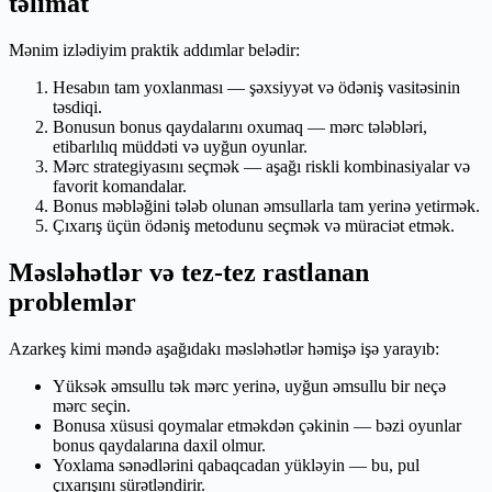
təlimat
Mənim izlədiyim praktik addımlar belədir:
Hesabın tam yoxlanması — şəxsiyyət və ödəniş vasitəsinin
təsdiqi.
Bonusun bonus qaydalarını oxumaq — mərc tələbləri,
etibarlılıq müddəti və uyğun oyunlar.
Mərc strategiyasını seçmək — aşağı riskli kombinasiyalar və
favorit komandalar.
Bonus məbləğini tələb olunan əmsullarla tam yerinə yetirmək.
Çıxarış üçün ödəniş metodunu seçmək və müraciət etmək.
Məsləhətlər və tez-tez rastlanan
problemlər
Azarkeş kimi məndə aşağıdakı məsləhətlər həmişə işə yarayıb:
Yüksək əmsullu tək mərc yerinə, uyğun əmsullu bir neçə
mərc seçin.
Bonusa xüsusi qoymalar etməkdən çəkinin — bəzi oyunlar
bonus qaydalarına daxil olmur.
Yoxlama sənədlərini qabaqcadan yükləyin — bu, pul
çıxarışını sürətləndirir.