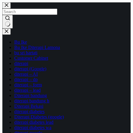
Skip
to
content
No
results
Bu Ike
Bu Ike Diterapi Lamona
bu sri hartati
Customer Cabinet
diterapi
diterapi (Google)
diterapi – AI
diterapi – dp
diterapi – form
diterapi – lead
Diterapi bandung
diterapi bandung h
Diterapi Bekasi
diterapi diabetes
Diterapi Diabetes (google)
diterapi diabetes lead
diterapi diabetes wa
diterapi google