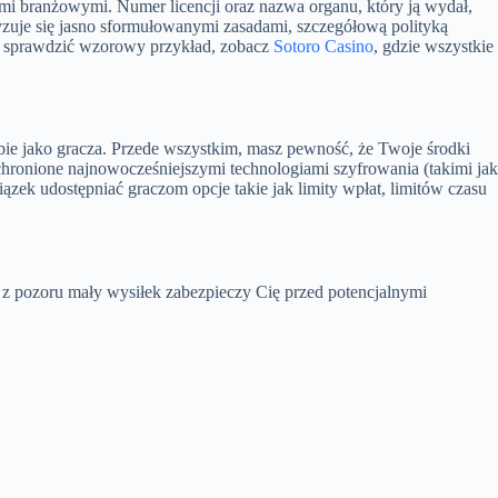
mi branżowymi. Numer licencji oraz nazwa organu, który ją wydał,
ryzuje się jasno sformułowanymi zasadami, szczegółową polityką
sz sprawdzić wzorowy przykład, zobacz
Sotoro Casino
, gdzie wszystkie
bie jako gracza. Przede wszystkim, masz pewność, że Twoje środki
 chronione najnowocześniejszymi technologiami szyfrowania (takimi jak
ek udostępniać graczom opcje takie jak limity wpłat, limitów czasu
en z pozoru mały wysiłek zabezpieczy Cię przed potencjalnymi