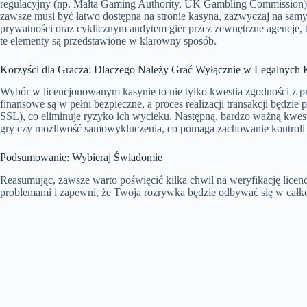
regulacyjny (np. Malta Gaming Authority, UK Gambling Commission), 
zawsze musi być łatwo dostępna na stronie kasyna, zazwyczaj na samy
prywatności oraz cyklicznym audytem gier przez zewnętrzne agencje,
te elementy są przedstawione w klarowny sposób.
Korzyści dla Gracza: Dlaczego Należy Grać Wyłącznie w Legalnych
Wybór w licencjonowanym kasynie to nie tylko kwestia zgodności z pr
finansowe są w pełni bezpieczne, a proces realizacji transakcji będz
SSL), co eliminuje ryzyko ich wycieku. Następną, bardzo ważną kwest
gry czy możliwość samowykluczenia, co pomaga zachowanie kontroli 
Podsumowanie: Wybieraj Świadomie
Reasumując, zawsze warto poświęcić kilka chwil na weryfikację licenc
problemami i zapewni, że Twoja rozrywka będzie odbywać się w całk