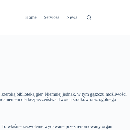
Home
Services
News
i szeroką biblioteką gier. Niemniej jednak, w tym gąszczu możliwości
fundamentem dla bezpieczeństwa Twoich środków oraz ogólnego
ych. To właśnie zezwolenie wydawane przez renomowany organ