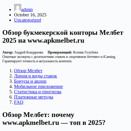
admin
October 16, 2025
Uncategorized
Обзор букмекерской конторы Мелбет
2025 на www.apkmelbet.ru
Автор:
Андрей Бондаренко
Проверяющий:
Ксения Голубева
Опытные эксперты с десятилетним стажем в спортивном беттинге и iGaming.
Гарантируют точность и актуальность контента.
Обзор Мелбет
Линия и виды ставок
Бонусы и акции
Мобильное приложение
Статистика и прогнозы
Платежные методы
FAQ
Обзор Мелбет: почему
www.apkmelbet.ru — топ в 2025?