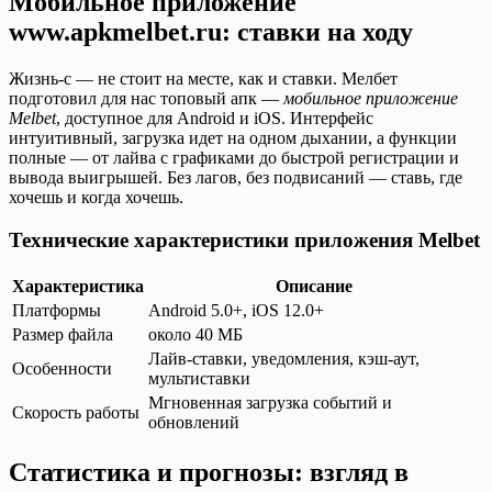
Мобильное приложение
www.apkmelbet.ru: ставки на ходу
Жизнь-с — не стоит на месте, как и ставки. Мелбет
подготовил для нас топовый апк —
мобильное приложение
Melbet
, доступное для Android и iOS. Интерфейс
интуитивный, загрузка идет на одном дыхании, а функции
полные — от лайва с графиками до быстрой регистрации и
вывода выигрышей. Без лагов, без подвисаний — ставь, где
хочешь и когда хочешь.
Технические характеристики приложения Melbet
Характеристика
Описание
Платформы
Android 5.0+, iOS 12.0+
Размер файла
около 40 МБ
Лайв-ставки, уведомления, кэш-аут,
Особенности
мультиставки
Мгновенная загрузка событий и
Скорость работы
обновлений
Статистика и прогнозы: взгляд в