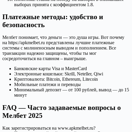
выборах принята с коэффициентом 1.8.
Платежные методы: удобство и
безопасность
Мелбет понимает, что деньги — это душа игры. Вот почему
на https://apkmelbet.ru представлены лучшие платежные
системы с молниеносным выводом и пополнением. Все
транзакции надежно защищены, чтобы ты мог
сосредоточиться на главном – выигрыше.
Банковские карты Visa и MasterCard
Электронные кошельки: Skrill, Neteller, Qiwi
Криптовалюта: Bitcoin, Ethereum, Litecoin
Мобильные платежи и переводы
Минимальный депозит — от 100 рублей, вывод — до 15
минут
FAQ — Часто задаваемые вопросы о
Мелбет 2025
Как зарегистрироваться на www.apkmelbet.ru?