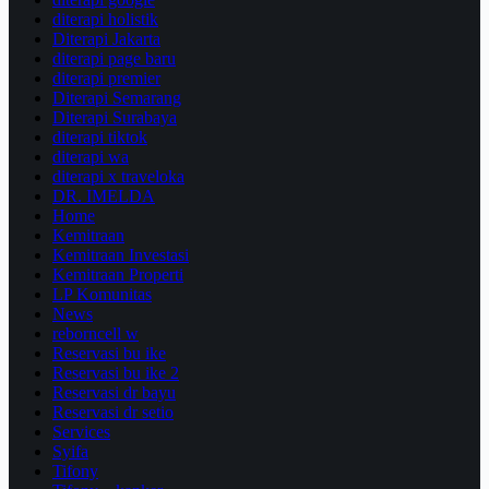
diterapi holistik
Diterapi Jakarta
diterapi page baru
diterapi premier
Diterapi Semarang
Diterapi Surabaya
diterapi tiktok
diterapi wa
diterapi x traveloka
DR. IMELDA
Home
Kemitraan
Kemitraan Investasi
Kemitraan Properti
LP Komunitas
News
reborncell w
Reservasi bu ike
Reservasi bu ike 2
Reservasi dr bayu
Reservasi dr setio
Services
Syifa
Tifony