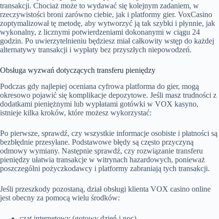
transakcji. Chociaż może to wydawać się kolejnym zadaniem, w
rzeczywistości broni zarówno ciebie, jak i platformy gier. VoxCasino
zoptymalizował tę metodę, aby wytworzyć ją tak szybki i płynnie, jak
wykonalny, z licznymi potwierdzeniami dokonanymi w ciągu 24
godzin. Po uwierzytelnieniu będziesz miał całkowity wstęp do każdej
alternatywy transakcji i wypłaty bez przyszłych niepowodzeń.
Obsługa wyzwań dotyczących transferu pieniędzy
Podczas gdy najlepiej oceniana cyfrowa platforma do gier, mogą
okresowo pojawić się komplikacje depozytowe. Jeśli masz trudności z
dodatkami pieniężnymi lub wypłatami gotówki w VOX kasyno,
istnieje kilka kroków, które możesz wykorzystać:
Po pierwsze, sprawdź, czy wszystkie informacje osobiste i płatności są
bezbłędnie przesyłane. Podstawowe błędy są często przyczyną
odmowy wymiany. Następnie sprawdź, czy rozwiązanie transferu
pieniędzy ułatwia transakcje w witrynach hazardowych, ponieważ
poszczególni pożyczkodawcy i platformy zabraniają tych transakcji.
Jeśli przeszkody pozostaną, dział obsługi klienta VOX casino online
jest obecny za pomocą wielu środków:
czat internetowy (gotowy dzień i noc)