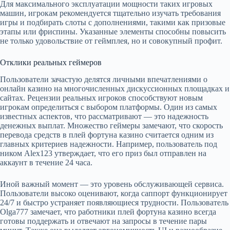
Для максимального эксплуатации мощности таких игровых
машин, игрокам рекомендуется тщательно изучать требования
игры и подбирать слоты с дополнениями, такими как призовые
этапы или фриспины. Указанные элементы способны повысить
не только удовольствие от геймплея, но и совокупный профит.
Отклики реальных геймеров
Пользователи зачастую делятся личными впечатлениями о
онлайн казино на многочисленных дискуссионных площадках и
сайтах. Рецензии реальных игроков способствуют новым
игрокам определиться с выбором платформы. Один из самых
известных аспектов, что рассматривают — это надежность
денежных выплат. Множество геймеры замечают, что скорость
перевода средств в плей фортуна казино считается одним из
главных критериев надежности. Например, пользователь под
ником Alex123 утверждает, что его приз был отправлен на
аккаунт в течение 24 часа.
Иной важный момент — это уровень обслуживающей сервиса.
Пользователи высоко оценивают, когда саппорт функционирует
24/7 и быстро устраняет появляющиеся трудности. Пользователь
Olga777 замечает, что работники плей фортуна казино всегда
готовы поддержать и отвечают на запросы в течение пары