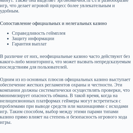
минут. Также она выделяет эргономичность UI и разнообразие
игр, что делает игровой процесс более увлекательным и
удобным.
Сопоставление официальных и нелегальных казино
Справедливость геймплея
Защиту информации
Гарантия выплат
В различие от них, неофициальные казино часто действуют без
какого-либо мониторинга, что может вызвать непредсказуемым
последствиям для пользователей.
Одним из из основных плюсов официальных казино выступает
обеспечение жестких регламентов охраны и честности. Эти
компании должны систематически осуществлять проверки, что
минимизирует опасность обмана. В такой время, когда на
нелицензионных платформах геймеры могут встретиться с
проблемами при выводе средств или махинациями с исходами
игр. Таким способом, выбор между этими парами типами
казино прямо влияет на степень и безопасность игрового хода
игры.