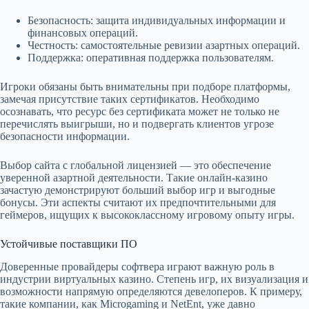
Безопасность: защита индивидуальных информации и
финансовых операций.
Честность: самостоятельные ревизии азартных операций.
Поддержка: оперативная поддержка пользователям.
Игроки обязаны быть внимательны при подборе платформы,
замечая присутствие таких сертификатов. Необходимо
осознавать, что ресурс без сертификата может не только не
перечислять выигрыши, но и подвергать клиентов угрозе
безопасности информации.
Выбор сайта с глобальной лицензией — это обеспечение
уверенной азартной деятельности. Такие онлайн-казино
зачастую демонстрируют больший выбор игр и выгодные
бонусы. Эти аспекты считают их предпочтительными для
геймеров, ищущих к высококлассному игровому опыту игры.
Устойчивые поставщики ПО
Доверенные провайдеры софтвера играют важную роль в
индустрии виртуальных казино. Степень игр, их визуализация и
возможности напрямую определяются девелоперов. К примеру,
такие компании, как Microgaming и NetEnt, уже давно