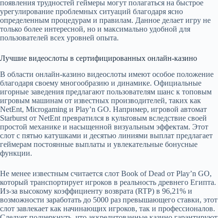
появления трудностей геймеры могут полагаться на быстрое
урегулирование проблемных ситуаций благодаря ясно
определенным процедурам и правилам. Данное делает игру не
только более интересной, но и максимально удобной для
пользователей всех уровней опыта.
Лучшие видеослоты в сертифицированных онлайн-казино
В области онлайн-казино видеослоты имеют особое положение
благодаря своему многообразию и динамике. Официальные
игорные заведения предлагают пользователям шанс к топовым
игровым машинам от известных производителей, таких как
NetEnt, Microgaming и Play’n GO. Например, игровой автомат
Starburst от NetEnt превратился в культовым вследствие своей
простой механике и насыщенной визуальным эффектам. Этот
слот с пятью катушками и десятью линиями выплат предлагает
геймерам постоянные выплаты и увлекательные бонусные
функции.
Не менее известным считается слот Book of Dead от Play’n GO,
который транспортирует игроков в реальность древнего Египта.
Из-за высокому коэффициенту возврата (RTP) в 96,21% и
возможности заработать до 5000 раз превышающего ставки, этот
слот завлекает как начинающих игроков, так и профессионалов.
Следует подчеркнуть, что аккредитованные казино гарантируют