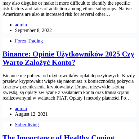
may also disguise or make it more difficult to identify the specific
risk factors and rates of addiction among ethnic subgroups. Native
Americans are also at increased risk for several other…
admin
September 8, 2022
Forex Trading
Binance: Opinie Użytkowników 2025 Czy
Warto Założyć Konto?
Binance nie pobiera od użytkowników opłat depozytowych. Każdy
przelew kryptowalut wiąże się natomiast z koniecznością pokrycia
kosztów przeniesienia kryptowaluty. Drugą, niezwykle istotną
kwestią, są opłaty związane z zasilaniem konta oraz transakcjami
realizowanymi w walutach FIAT. Opłaty i metody płatności Po…
admin
August 12, 2021
Sober living
The Importance of Healthy Coping