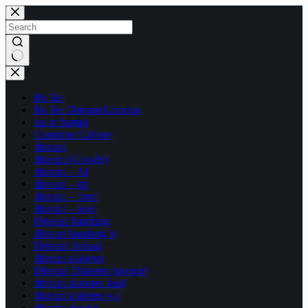
Skip
to
content
No
results
Bu Ike
Bu Ike Diterapi Lamona
bu sri hartati
Customer Cabinet
diterapi
diterapi (Google)
diterapi – AI
diterapi – dp
diterapi – form
diterapi – lead
Diterapi bandung
diterapi bandung h
Diterapi Bekasi
diterapi diabetes
Diterapi Diabetes (google)
diterapi diabetes lead
diterapi diabetes wa
diterapi google