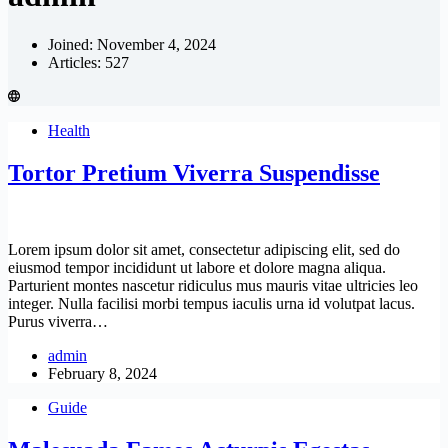
Joined: November 4, 2024
Articles: 527
Health
Tortor Pretium Viverra Suspendisse
Lorem ipsum dolor sit amet, consectetur adipiscing elit, sed do
eiusmod tempor incididunt ut labore et dolore magna aliqua.
Parturient montes nascetur ridiculus mus mauris vitae ultricies leo
integer. Nulla facilisi morbi tempus iaculis urna id volutpat lacus.
Purus viverra…
admin
February 8, 2024
Guide