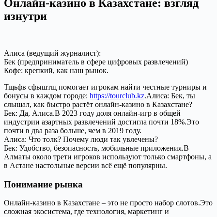
Онлайн‑казино в Казахстане: взгляд
изнутри
Алиса (ведущий журналист):
Бек (предприниматель в сфере цифровых развлечений)
Кофе: крепкий, как наш рынок.
Тщьфв сфыштщ помогает игрокам найти честные турниры и
бонусы в каждом городе:
https://tourclub.kz
.Алиса: Бек, ты
слышал, как быстро растёт онлайн‑казино в Казахстане?
Бек: Да, Алиса.В 2023 году доля онлайн‑игр в общей
индустрии азартных развлечений достигла почти 18%.Это
почти в два раза больше, чем в 2019 году.
Алиса: Что толк? Почему люди так увлечены?
Бек: Удобство, безопасность, мобильные приложения.В
Алматы около трети игроков используют только смартфоны, а
в Астане настольные версии всё ещё популярны.
Понимание рынка
Онлайн‑казино в Казахстане – это не просто набор слотов.Это
сложная экосистема, где технология, маркетинг и