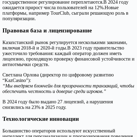
государственное регулирование переплетаются.В 2024 году
ожидается прирост числа пользователей на 12%.Новые
платформы, например TourClub, сыграли решающую роль в
популяризации.
Правовая база и лицензирование
Казахстанский рынок регулируется несколькими законами,
включая 2018‑й и 2020‑й годы.В 2023 году правительство
ужесточило требования: каждый оператор должен иметь
лицензию, проходящую проверку финансовой устойчивости и
антиотмычки средств.
Светлана Орлова (директор по цифровому развитию
“KazCasino”):
“Мы внедряем блокчейн для прозрачности транзакций, чтобы
обеспечить честность и доверие среди игроков.”
В 2024 году было выдано 27 лицензий, а нарушения
снизились на 23% в 2025 году.
Технологические инновации
Большинство операторов используют искусственный
интеллект для персонализации и прогнозирования поведения