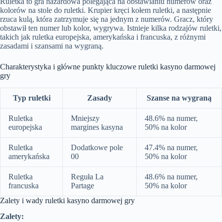
Ruletka to gra hazardowa polegająca na obstawianiu numerów oraz
kolorów na stole do ruletki. Krupier kręci kołem ruletki, a następnie
rzuca kulą, która zatrzymuje się na jednym z numerów. Gracz, który
obstawił ten numer lub kolor, wygrywa. Istnieje kilka rodzajów ruletki,
takich jak ruletka europejska, amerykańska i francuska, z różnymi
zasadami i szansami na wygraną.
Charakterystyka i główne punkty kluczowe ruletki kasyno darmowej
gry
Typ ruletki
Zasady
Szanse na wygraną
Ruletka
Mniejszy
48.6% na numer,
europejska
margines kasyna
50% na kolor
Ruletka
Dodatkowe pole
47.4% na numer,
amerykańska
00
50% na kolor
Ruletka
Reguła La
48.6% na numer,
francuska
Partage
50% na kolor
Zalety i wady ruletki kasyno darmowej gry
Zalety: