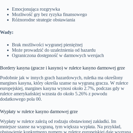
Emocjonująca rozgrywka
Mozliwość gry bez ryzyka finansowego
Różnorodne strategie obstawiania
Wady:
Brak możliwości wygranej pieniężnej
Może prowadzić do uzależnienia od hazardu
Ograniczona dostępność w darmowych wersjach
Bordery kasyna (gracze i kasyno) w ruletce kasyno darmowej grze
Podobnie jak w innych grach hazardowych, ruletka ma określony
margines kasyna, który określa szanse na wygraną gracza. W ruletce
europejskiej, margines kasyna wynosi około 2.7%, podczas gdy w
ruletce amerykańskiej wzrasta do około 5.26% z powodu
dodatkowego pola 00.
Wypłaty w ruletce kasyno darmowej grze
Wypłaty w ruletce zależą od rodzaju obstawionej zakładki. Im
mniejsze szanse na wygraną, tym większa wypłata. Na przykład,
obstawienie konkretnego numeru w ruletce europejskiej daje wygraną