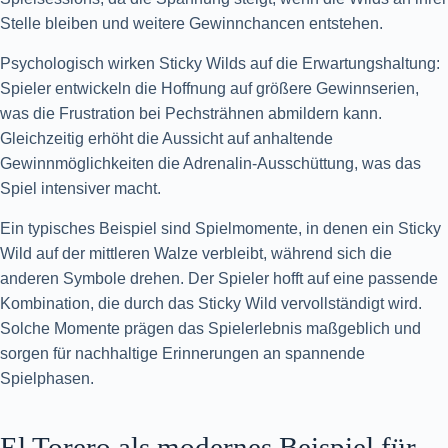
Stelle bleiben und weitere Gewinnchancen entstehen.
Psychologisch wirken Sticky Wilds auf die Erwartungshaltung:
Spieler entwickeln die Hoffnung auf größere Gewinnserien,
was die Frustration bei Pechsträhnen abmildern kann.
Gleichzeitig erhöht die Aussicht auf anhaltende
Gewinnmöglichkeiten die Adrenalin-Ausschüttung, was das
Spiel intensiver macht.
Ein typisches Beispiel sind Spielmomente, in denen ein Sticky
Wild auf der mittleren Walze verbleibt, während sich die
anderen Symbole drehen. Der Spieler hofft auf eine passende
Kombination, die durch das Sticky Wild vervollständigt wird.
Solche Momente prägen das Spielerlebnis maßgeblich und
sorgen für nachhaltige Erinnerungen an spannende
Spielphasen.
El Torero als modernes Beispiel für