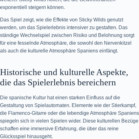
exponentiell steigern können.
Das Spiel zeigt, wie die Effekte von Sticky Wilds genutzt
werden, um das Spielerlebnis intensiver zu gestalten. Das
ständige Wechselspiel zwischen Risiko und Belohnung sorgt
für eine fesselnde Atmosphäre, die sowohl den Nervenkitzel
als auch die kulturelle Atmosphäre Spaniens einfängt.
Historische und kulturelle Aspekte,
die das Spielerlebnis bereichern
Die spanische Kultur hat einen starken Einfluss auf die
Gestaltung von Spielautomaten. Elemente wie der Stierkampf,
die Flamenco-Gitarre oder die lebendige Atmosphäre Spaniens
spiegeln sich in vielen Spielen wider. Diese kulturellen Bezüge
schaffen eine immersive Erfahrung, die über das reine
Glücksspiel hinausgeht.